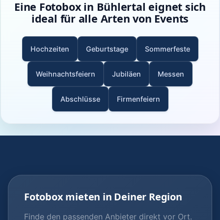
Eine Fotobox in Bühlertal eignet sich
ideal für alle Arten von Events
Hochzeiten
Geburtstage
Sommerfeste
Weihnachtsfeiern
Jubiläen
Messen
Abschlüsse
Firmenfeiern
Fotobox mieten in Deiner Region
Finde den passenden Anbieter direkt vor Ort.