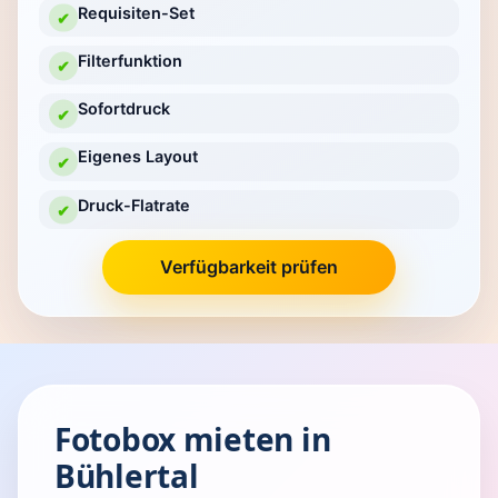
Requisiten-Set
✔
Filterfunktion
✔
Sofortdruck
✔
Eigenes Layout
✔
Druck-Flatrate
✔
Verfügbarkeit prüfen
Fotobox mieten in
Bühlertal