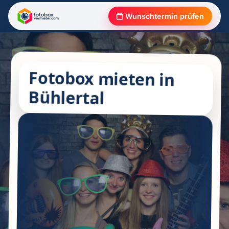
Wunschtermin prüfen
Fotobox mieten in
Bühlertal