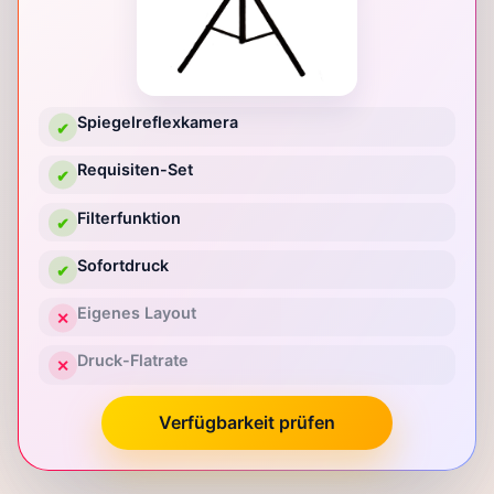
Spiegelreflexkamera
✔
Requisiten-Set
✔
Filterfunktion
✔
Sofortdruck
✔
Eigenes Layout
✕
Druck-Flatrate
✕
Verfügbarkeit prüfen