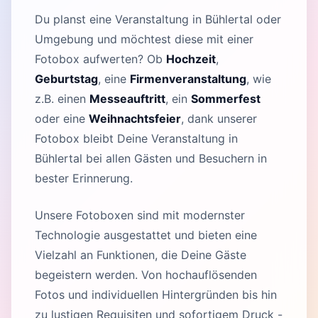
Du planst eine Veranstaltung in Bühlertal oder
Umgebung und möchtest diese mit einer
Fotobox aufwerten? Ob
Hochzeit
,
Geburtstag
, eine
Firmenveranstaltung
, wie
z.B. einen
Messeauftritt
, ein
Sommerfest
oder eine
Weihnachtsfeier
, dank unserer
Fotobox bleibt Deine Veranstaltung in
Bühlertal bei allen Gästen und Besuchern in
bester Erinnerung.
Unsere Fotoboxen sind mit modernster
Technologie ausgestattet und bieten eine
Vielzahl an Funktionen, die Deine Gäste
begeistern werden. Von hochauflösenden
Fotos und individuellen Hintergründen bis hin
zu lustigen Requisiten und sofortigem Druck -