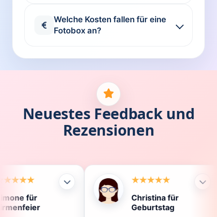
Welche Kosten fallen für eine
Fotobox an?
Neuestes Feedback und
Rezensionen
Christina für
Kl
Geburtstag
Di