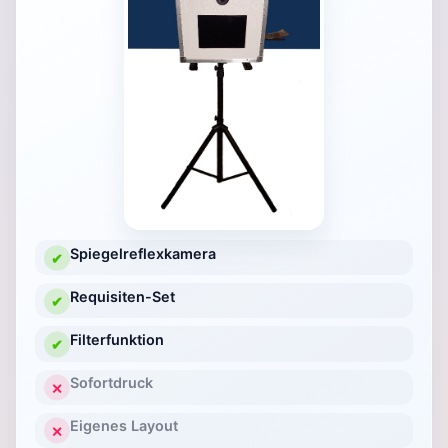
Spiegelreflexkamera
✔
Requisiten-Set
✔
Filterfunktion
✔
Sofortdruck
✕
Eigenes Layout
✕