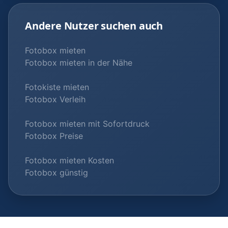
Andere Nutzer suchen auch
Fotobox mieten
Fotobox mieten in der Nähe
Fotokiste mieten
Fotobox Verleih
Fotobox mieten mit Sofortdruck
Fotobox Preise
Fotobox mieten Kosten
Fotobox günstig