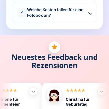
Welche Kosten fallen für eine
Fotobox an?
Neuestes Feedback und
Rezensionen
Christina für
Kl
Geburtstag
Di