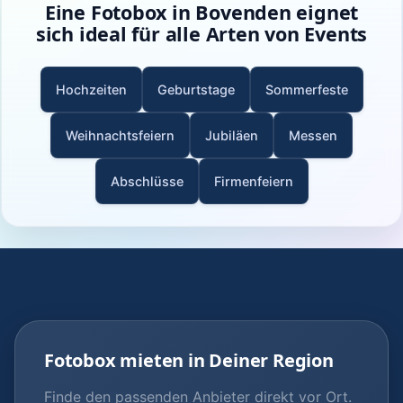
Eine Fotobox in Bovenden eignet
sich ideal für alle Arten von Events
Hochzeiten
Geburtstage
Sommerfeste
Weihnachtsfeiern
Jubiläen
Messen
Abschlüsse
Firmenfeiern
Fotobox mieten in Deiner Region
Finde den passenden Anbieter direkt vor Ort.