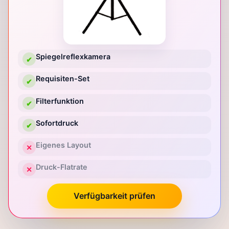
Spiegelreflexkamera
✔
Requisiten-Set
✔
Filterfunktion
✔
Sofortdruck
✔
Eigenes Layout
✕
Druck-Flatrate
✕
Verfügbarkeit prüfen