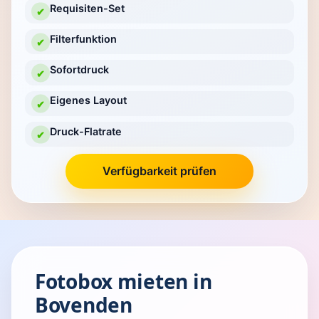
Requisiten-Set
✔
Filterfunktion
✔
Sofortdruck
✔
Eigenes Layout
✔
Druck-Flatrate
✔
Verfügbarkeit prüfen
Fotobox mieten in
Bovenden