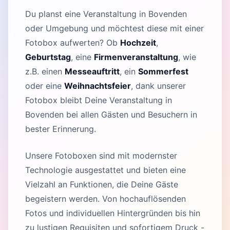
Du planst eine Veranstaltung in Bovenden
oder Umgebung und möchtest diese mit einer
Fotobox aufwerten? Ob
Hochzeit
,
Geburtstag
, eine
Firmenveranstaltung
, wie
z.B. einen
Messeauftritt
, ein
Sommerfest
oder eine
Weihnachtsfeier
, dank unserer
Fotobox bleibt Deine Veranstaltung in
Bovenden bei allen Gästen und Besuchern in
bester Erinnerung.
Unsere Fotoboxen sind mit modernster
Technologie ausgestattet und bieten eine
Vielzahl an Funktionen, die Deine Gäste
begeistern werden. Von hochauflösenden
Fotos und individuellen Hintergründen bis hin
zu lustigen Requisiten und sofortigem Druck -