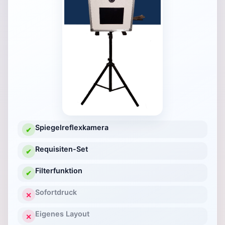
Spiegelreflexkamera
✔
Requisiten-Set
✔
Filterfunktion
✔
Sofortdruck
✕
Eigenes Layout
✕