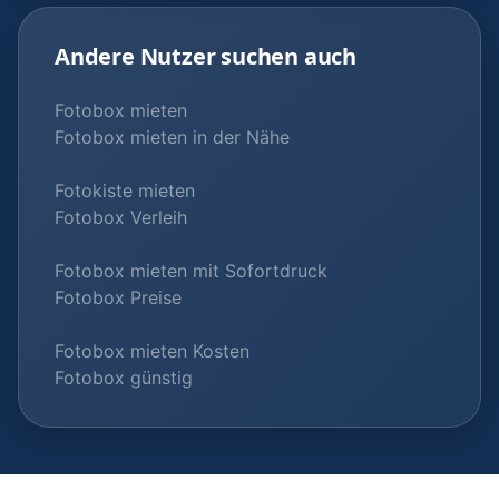
Andere Nutzer suchen auch
Fotobox mieten
Fotobox mieten in der Nähe
Fotokiste mieten
Fotobox Verleih
Fotobox mieten mit Sofortdruck
Fotobox Preise
Fotobox mieten Kosten
Fotobox günstig