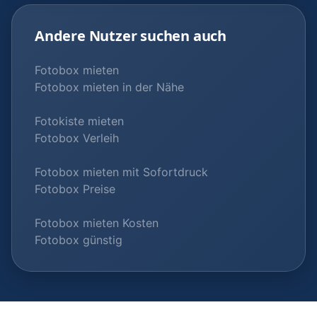
Andere Nutzer suchen auch
Fotobox mieten
Fotobox mieten in der Nähe
Fotokiste mieten
Fotobox Verleih
Fotobox mieten mit Sofortdruck
Fotobox Preise
Fotobox mieten Kosten
Fotobox günstig