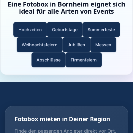
Eine Fotobox in Bornheim eignet sich
ideal für alle Arten von Events
Hochzeiten
Geburtstage
Sommerfeste
Weihnachtsfeiern
Jubiläen
Messen
Abschlüsse
Firmenfeiern
Fotobox mieten in Deiner Region
Finde den passenden Anbieter direkt vor Ort.