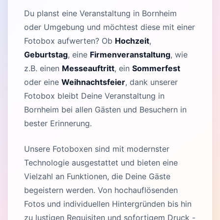
Du planst eine Veranstaltung in Bornheim
oder Umgebung und möchtest diese mit einer
Fotobox aufwerten? Ob
Hochzeit
,
Geburtstag
, eine
Firmenveranstaltung
, wie
z.B. einen
Messeauftritt
, ein
Sommerfest
oder eine
Weihnachtsfeier
, dank unserer
Fotobox bleibt Deine Veranstaltung in
Bornheim bei allen Gästen und Besuchern in
bester Erinnerung.
Unsere Fotoboxen sind mit modernster
Technologie ausgestattet und bieten eine
Vielzahl an Funktionen, die Deine Gäste
begeistern werden. Von hochauflösenden
Fotos und individuellen Hintergründen bis hin
zu lustigen Requisiten und sofortigem Druck -