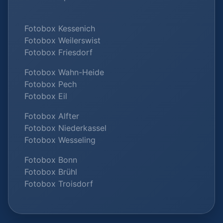
Fotobox Kessenich
Fotobox Weilerswist
Fotobox Friesdorf
Fotobox Wahn-Heide
Fotobox Pech
Fotobox Eil
Fotobox Alfter
Fotobox Niederkassel
Fotobox Wesseling
Fotobox Bonn
Fotobox Brühl
Fotobox Troisdorf