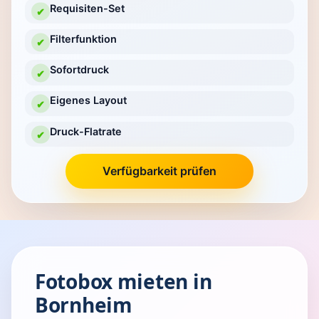
Requisiten-Set
✔
Filterfunktion
✔
Sofortdruck
✔
Eigenes Layout
✔
Druck-Flatrate
✔
Verfügbarkeit prüfen
Fotobox mieten in
Bornheim