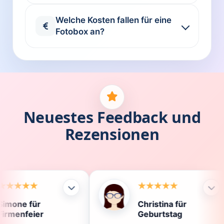
Welche Kosten fallen für eine
Fotobox an?
Neuestes Feedback und
Rezensionen
Christina für
K
Geburtstag
D