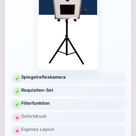
Spiegelreflexkamera
✔
Requisiten-Set
✔
Filterfunktion
✔
Sofortdruck
✕
Eigenes Layout
✕