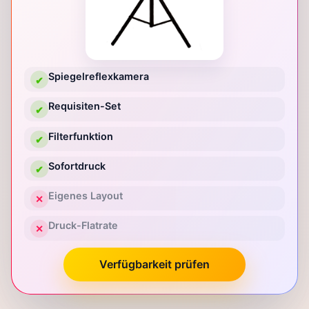
Spiegelreflexkamera
✔
Requisiten-Set
✔
Filterfunktion
✔
Sofortdruck
✔
Eigenes Layout
✕
Druck-Flatrate
✕
Verfügbarkeit prüfen