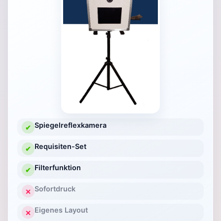
Spiegelreflexkamera
✔
Requisiten-Set
✔
Filterfunktion
✔
Sofortdruck
✕
Eigenes Layout
✕