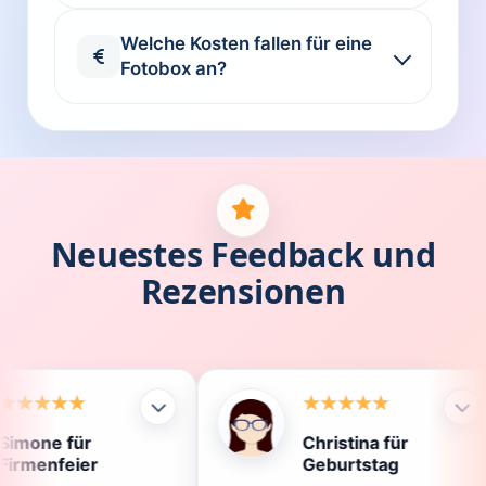
Welche Kosten fallen für eine
Fotobox an?
Neuestes Feedback und
Rezensionen
Christina für
K
Geburtstag
D