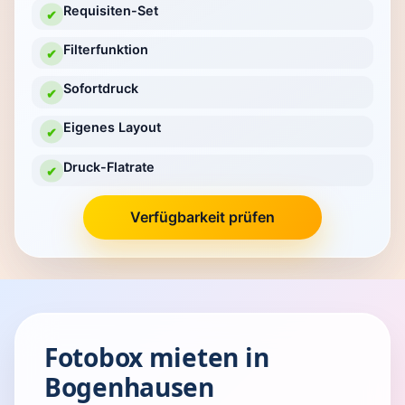
Requisiten-Set
✔
Filterfunktion
✔
Sofortdruck
✔
Eigenes Layout
✔
Druck-Flatrate
✔
Verfügbarkeit prüfen
Fotobox mieten in
Bogenhausen