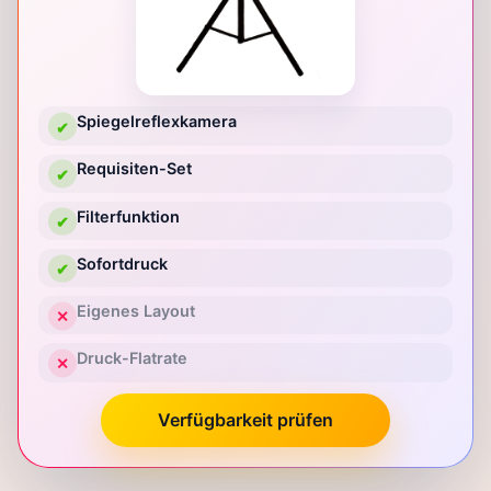
Spiegelreflexkamera
✔
Requisiten-Set
✔
Filterfunktion
✔
Sofortdruck
✔
Eigenes Layout
✕
Druck-Flatrate
✕
Verfügbarkeit prüfen