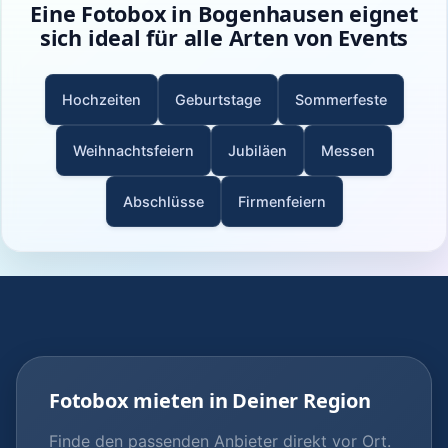
Eine Fotobox in Bogenhausen eignet
sich ideal für alle Arten von Events
Hochzeiten
Geburtstage
Sommerfeste
Weihnachtsfeiern
Jubiläen
Messen
Abschlüsse
Firmenfeiern
Fotobox mieten in Deiner Region
Finde den passenden Anbieter direkt vor Ort.