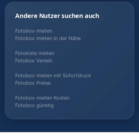
Andere Nutzer suchen auch
Fotobox mieten
Fotobox mieten in der Nähe
Fotokiste mieten
Fotobox Verleih
Fotobox mieten mit Sofortdruck
Fotobox Preise
Fotobox mieten Kosten
Fotobox günstig