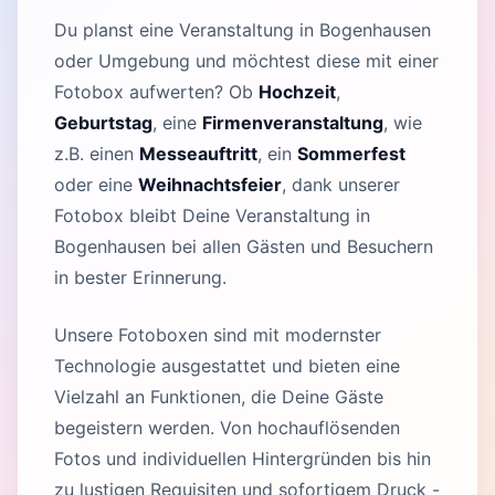
Du planst eine Veranstaltung in Bogenhausen
oder Umgebung und möchtest diese mit einer
Fotobox aufwerten? Ob
Hochzeit
,
Geburtstag
, eine
Firmenveranstaltung
, wie
z.B. einen
Messeauftritt
, ein
Sommerfest
oder eine
Weihnachtsfeier
, dank unserer
Fotobox bleibt Deine Veranstaltung in
Bogenhausen bei allen Gästen und Besuchern
in bester Erinnerung.
Unsere Fotoboxen sind mit modernster
Technologie ausgestattet und bieten eine
Vielzahl an Funktionen, die Deine Gäste
begeistern werden. Von hochauflösenden
Fotos und individuellen Hintergründen bis hin
zu lustigen Requisiten und sofortigem Druck -