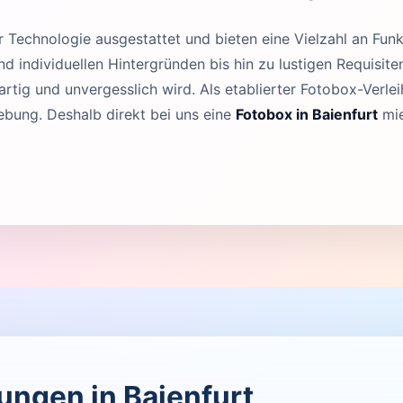
Technologie ausgestattet und bieten eine Vielzahl an Funk
 individuellen Hintergründen bis hin zu lustigen Requisit
rtig und unvergesslich wird. Als etablierter Fotobox-Verleih
ebung. Deshalb direkt bei uns eine
Fotobox in Baienfurt
mie
tungen in Baienfurt