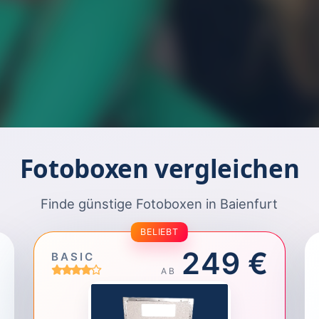
Fotoboxen vergleichen
Finde günstige Fotoboxen in Baienfurt
BELIEBT
249 €
BASIC
AB