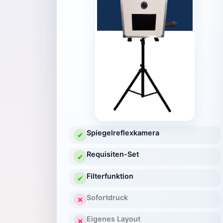
Spiegelreflexkamera
✔
Requisiten-Set
✔
Filterfunktion
✔
Sofortdruck
✕
Eigenes Layout
✕