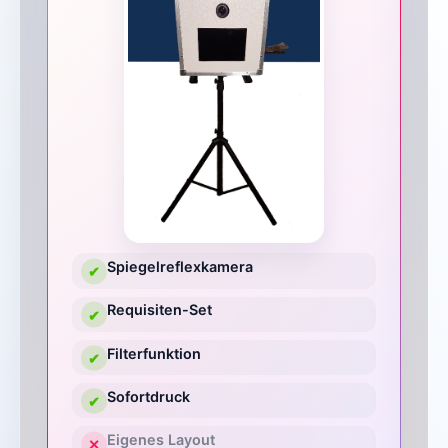
Spiegelreflexkamera
✔
Requisiten-Set
✔
Filterfunktion
✔
Sofortdruck
✔
Eigenes Layout
✕