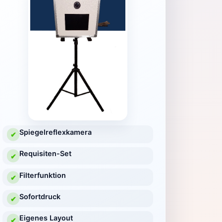
Spiegelreflexkamera
✔
Requisiten-Set
✔
Filterfunktion
✔
Sofortdruck
✔
Eigenes Layout
✔