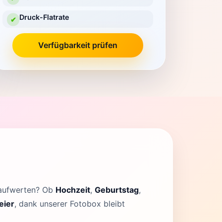
Druck-Flatrate
✔
Verfügbarkeit prüfen
 aufwerten? Ob
Hochzeit
,
Geburtstag
,
eier
, dank unserer Fotobox bleibt