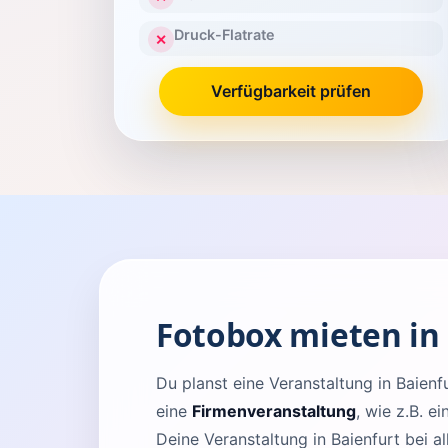
Druck-Flatrate
✕
Verfügbarkeit prüfen
Fotobox mieten in
Du planst eine Veranstaltung in Baie
eine
Firmenveranstaltung
, wie z.B. e
Deine Veranstaltung in Baienfurt bei a