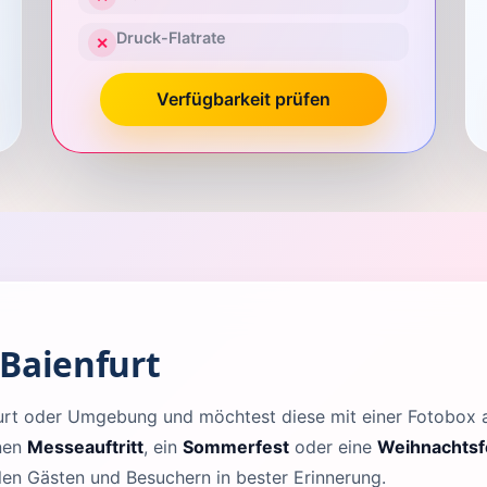
Druck-Flatrate
✕
Verfügbarkeit prüfen
 Baienfurt
nfurt oder Umgebung und möchtest diese mit einer Fotobox
inen
Messeauftritt
, ein
Sommerfest
oder eine
Weihnachtsf
llen Gästen und Besuchern in bester Erinnerung.