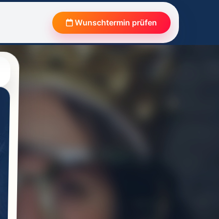
Wunschtermin prüfen