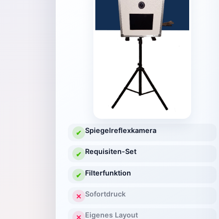
Spiegelreflexkamera
✔
Requisiten-Set
✔
Filterfunktion
✔
Sofortdruck
✕
Eigenes Layout
✕