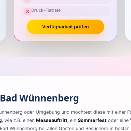
Druck-Flatrate
✕
Verfügbarkeit prüfen
n Bad Wünnenberg
 Wünnenberg oder Umgebung und möchtest diese mit einer 
g
, wie z.B. einen
Messeauftritt
, ein
Sommerfest
oder eine
 Bad Wünnenberg bei allen Gästen und Besuchern in bester 