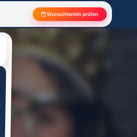
Wunschtermin prüfen