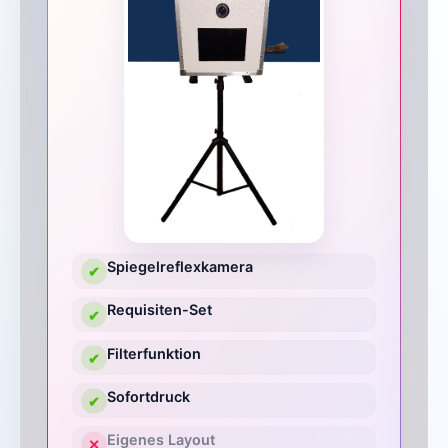
Spiegelreflexkamera
✔
Requisiten-Set
✔
Filterfunktion
✔
Sofortdruck
✔
Eigenes Layout
✕