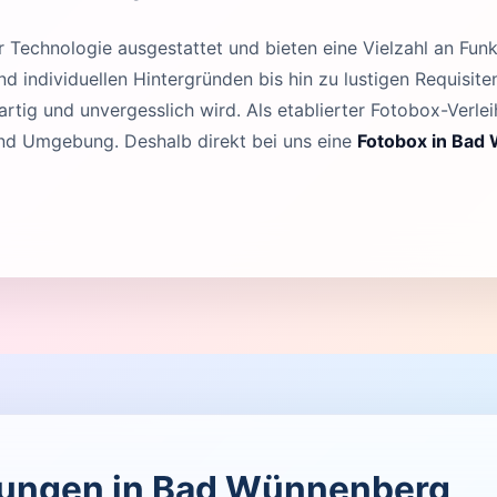
Technologie ausgestattet und bieten eine Vielzahl an Funk
 individuellen Hintergründen bis hin zu lustigen Requisit
rtig und unvergesslich wird. Als etablierter Fotobox-Verleih
nd Umgebung. Deshalb direkt bei uns eine
Fotobox in Bad
ltungen in Bad Wünnenberg