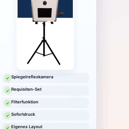
Spiegelreflexkamera
✔
Requisiten-Set
✔
Filterfunktion
✔
Sofortdruck
✔
Eigenes Layout
✔