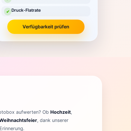
Druck-Flatrate
✔
Verfügbarkeit prüfen
Fotobox aufwerten? Ob
Hochzeit
,
Weihnachtsfeier
, dank unserer
Erinnerung.