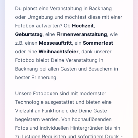
Du planst eine Veranstaltung in Backnang
oder Umgebung und möchtest diese mit einer
Fotobox aufwerten? Ob
Hochzeit
,
Geburtstag
, eine
Firmenveranstaltung
, wie
z.B. einen
Messeauftritt
, ein
Sommerfest
oder eine
Weihnachtsfeier
, dank unserer
Fotobox bleibt Deine Veranstaltung in
Backnang bei allen Gästen und Besuchern in
bester Erinnerung.
Unsere Fotoboxen sind mit modernster
Technologie ausgestattet und bieten eine
Vielzahl an Funktionen, die Deine Gäste
begeistern werden. Von hochauflösenden
Fotos und individuellen Hintergründen bis hin
zu lustigen Requisiten und sofortigem Druck -