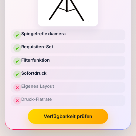
Spiegelreflexkamera
✔
Requisiten-Set
✔
Filterfunktion
✔
Sofortdruck
✔
Eigenes Layout
✕
Druck-Flatrate
✕
Verfügbarkeit prüfen