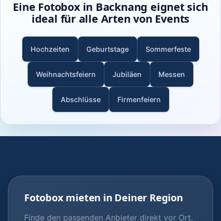
Eine Fotobox in Backnang eignet sich
ideal für alle Arten von Events
Hochzeiten
Geburtstage
Sommerfeste
Weihnachtsfeiern
Jubiläen
Messen
Abschlüsse
Firmenfeiern
Fotobox mieten in Deiner Region
Finde den passenden Anbieter direkt vor Ort.