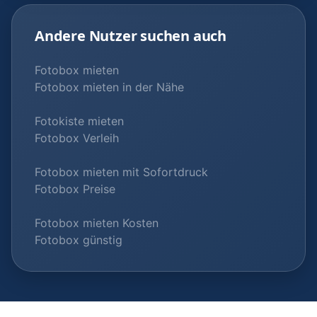
Andere Nutzer suchen auch
Fotobox mieten
Fotobox mieten in der Nähe
Fotokiste mieten
Fotobox Verleih
Fotobox mieten mit Sofortdruck
Fotobox Preise
Fotobox mieten Kosten
Fotobox günstig