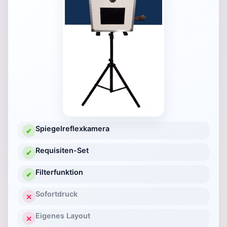
Spiegelreflexkamera
✔
Requisiten-Set
✔
Filterfunktion
✔
Sofortdruck
✕
Eigenes Layout
✕