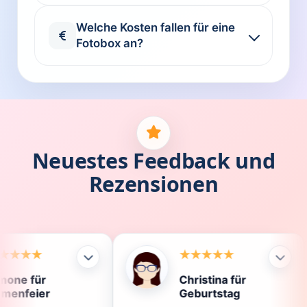
Welche Kosten fallen für eine
Fotobox an?
Neuestes Feedback und
Rezensionen
Christina für
Kl
Geburtstag
Die