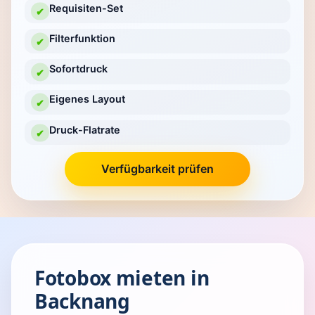
Requisiten-Set
✔
Filterfunktion
✔
Sofortdruck
✔
Eigenes Layout
✔
Druck-Flatrate
✔
Verfügbarkeit prüfen
Fotobox mieten in
Backnang