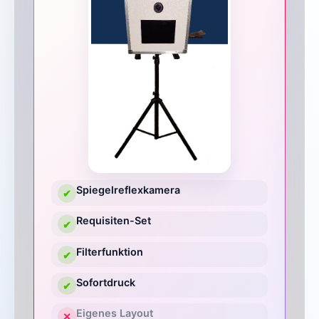
Spiegelreflexkamera
✔
Requisiten-Set
✔
Filterfunktion
✔
Sofortdruck
✔
Eigenes Layout
✕