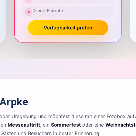
Druck-Flatrate
✕
Verfügbarkeit prüfen
 Arpke
ke oder Umgebung und möchtest diese mit einer Fotobox au
inen
Messeauftritt
, ein
Sommerfest
oder eine
Weihnachtsf
n Gästen und Besuchern in bester Erinnerung.