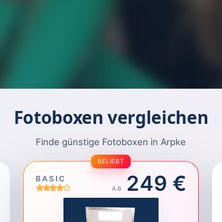
Fotoboxen vergleichen
Finde günstige Fotoboxen in Arpke
BELIEBT
249 €
BASIC
AB