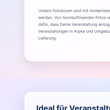
Unsere Fotoboxen sind mit modernster 
werden. Von hochauflösenden Fotos und
dafür, dass Deine Veranstaltung einziga
Veranstaltungen in Arpke und Umgebun
Lieferung.
Ideal für Veranstal