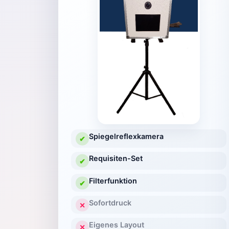
Spiegelreflexkamera
✔
Requisiten-Set
✔
Filterfunktion
✔
Sofortdruck
✕
Eigenes Layout
✕