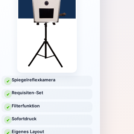
Spiegelreflexkamera
✔
Requisiten-Set
✔
Filterfunktion
✔
Sofortdruck
✔
Eigenes Layout
✔