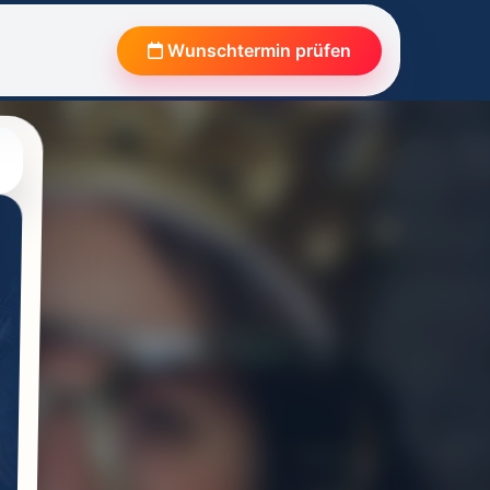
Wunschtermin prüfen