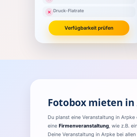
Druck-Flatrate
✕
Verfügbarkeit prüfen
Fotobox mieten in
Du planst eine Veranstaltung in Arp
eine
Firmenveranstaltung
, wie z.B. e
Deine Veranstaltung in Arpke bei alle