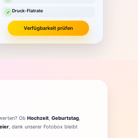
Druck-Flatrate
✔
Verfügbarkeit prüfen
fwerten? Ob
Hochzeit
,
Geburtstag
,
eier
, dank unserer Fotobox bleibt