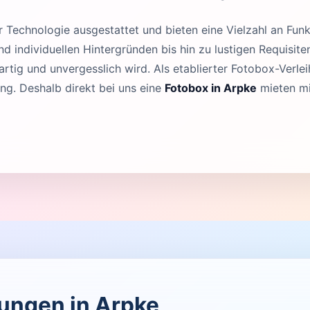
Technologie ausgestattet und bieten eine Vielzahl an Funk
 individuellen Hintergründen bis hin zu lustigen Requisit
rtig und unvergesslich wird. Als etablierter Fotobox-Verleih
g. Deshalb direkt bei uns eine
Fotobox in Arpke
mieten mi
tungen in Arpke