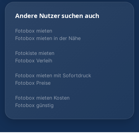
Andere Nutzer suchen auch
Fotobox mieten
Fotobox mieten in der Nähe
Fotokiste mieten
Fotobox Verleih
Fotobox mieten mit Sofortdruck
Fotobox Preise
Fotobox mieten Kosten
Fotobox günstig