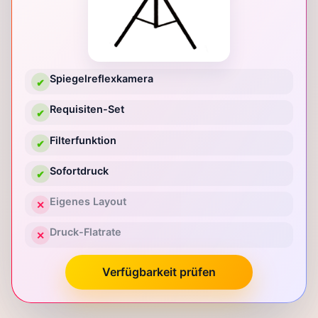
Spiegelreflexkamera
✔
Requisiten-Set
✔
Filterfunktion
✔
Sofortdruck
✔
Eigenes Layout
✕
Druck-Flatrate
✕
Verfügbarkeit prüfen