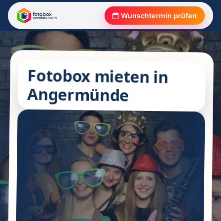
Wunschtermin prüfen
Fotobox mieten in
Angermünde