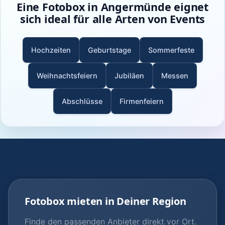
Eine Fotobox in Angermünde eignet
sich ideal für alle Arten von Events
Hochzeiten
Geburtstage
Sommerfeste
Weihnachtsfeiern
Jubiläen
Messen
Abschlüsse
Firmenfeiern
Fotobox mieten in Deiner Region
Finde den passenden Anbieter direkt vor Ort.