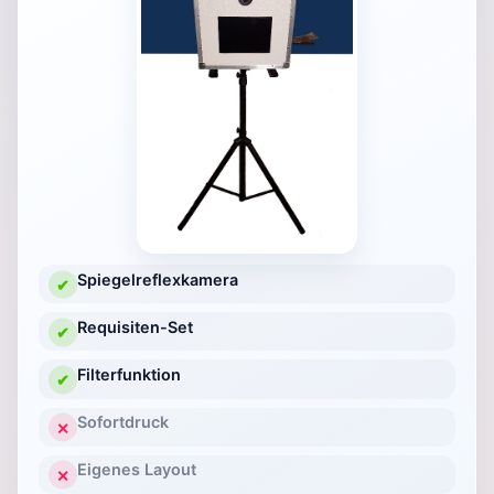
Spiegelreflexkamera
✔
Requisiten-Set
✔
Filterfunktion
✔
Sofortdruck
✕
Eigenes Layout
✕