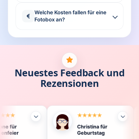
Welche Kosten fallen für eine
Fotobox an?
Neuestes Feedback und
Rezensionen
Christina für
Klaus
Geburtstag
Die F