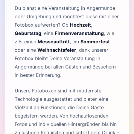
Du planst eine Veranstaltung in Angermünde
oder Umgebung und möchtest diese mit einer
Fotobox aufwerten? Ob
Hochzeit
,
Geburtstag
, eine
Firmenveranstaltung
, wie
z.B. einen
Messeauftritt
, ein
Sommerfest
oder eine
Weihnachtsfeier
, dank unserer
Fotobox bleibt Deine Veranstaltung in
Angermünde bei allen Gästen und Besuchern
in bester Erinnerung.
Unsere Fotoboxen sind mit modernster
Technologie ausgestattet und bieten eine
Vielzahl an Funktionen, die Deine Gäste
begeistern werden. Von hochauflösenden
Fotos und individuellen Hintergründen bis hin
zu lustigen Requisiten und sofortigem Druck -