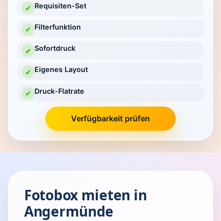
Requisiten-Set
✔
Filterfunktion
✔
Sofortdruck
✔
Eigenes Layout
✔
Druck-Flatrate
✔
Verfügbarkeit prüfen
Fotobox mieten in
Angermünde