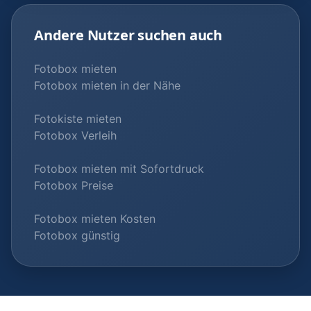
Andere Nutzer suchen auch
Fotobox mieten
Fotobox mieten in der Nähe
Fotokiste mieten
Fotobox Verleih
Fotobox mieten mit Sofortdruck
Fotobox Preise
Fotobox mieten Kosten
Fotobox günstig