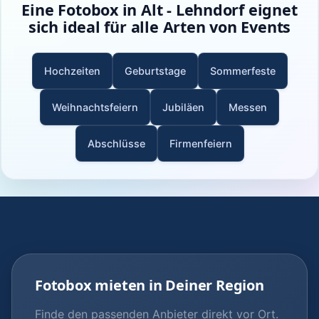
Eine Fotobox in Alt - Lehndorf eignet
sich ideal für alle Arten von Events
Hochzeiten
Geburtstage
Sommerfeste
Weihnachtsfeiern
Jubiläen
Messen
Abschlüsse
Firmenfeiern
Fotobox mieten in Deiner Region
Finde den passenden Anbieter direkt vor Ort.