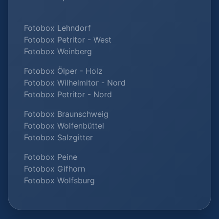
Fotobox Lehndorf
Fotobox Petritor - West
Fotobox Weinberg
Fotobox Ölper - Holz
Fotobox Wilhelmitor - Nord
Fotobox Petritor - Nord
Fotobox Braunschweig
Fotobox Wolfenbüttel
Fotobox Salzgitter
Fotobox Peine
Fotobox Gifhorn
Fotobox Wolfsburg