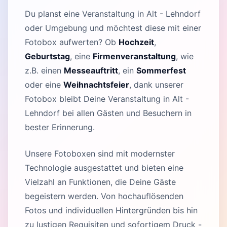
Du planst eine Veranstaltung in Alt - Lehndorf
oder Umgebung und möchtest diese mit einer
Fotobox aufwerten? Ob
Hochzeit
,
Geburtstag
, eine
Firmenveranstaltung
, wie
z.B. einen
Messeauftritt
, ein
Sommerfest
oder eine
Weihnachtsfeier
, dank unserer
Fotobox bleibt Deine Veranstaltung in Alt -
Lehndorf bei allen Gästen und Besuchern in
bester Erinnerung.
Unsere Fotoboxen sind mit modernster
Technologie ausgestattet und bieten eine
Vielzahl an Funktionen, die Deine Gäste
begeistern werden. Von hochauflösenden
Fotos und individuellen Hintergründen bis hin
zu lustigen Requisiten und sofortigem Druck -