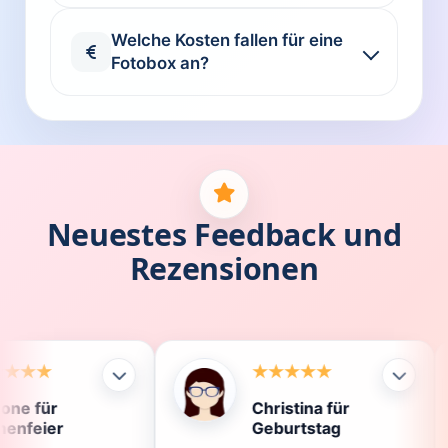
Welche Kosten fallen für eine
Fotobox an?
Neuestes Feedback und
Rezensionen
Christina für
Kla
Geburtstag
Die