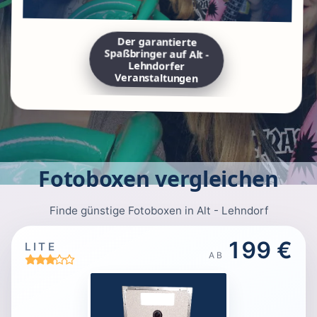
Der garantierte
Spaßbringer auf Alt -
Lehndorfer
Veranstaltungen
Fotoboxen vergleichen
Finde günstige Fotoboxen in Alt - Lehndorf
199 €
LITE
AB