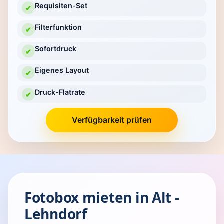
Requisiten-Set
✔
Filterfunktion
✔
Sofortdruck
✔
Eigenes Layout
✔
Druck-Flatrate
✔
Verfügbarkeit prüfen
Fotobox mieten in Alt -
Lehndorf