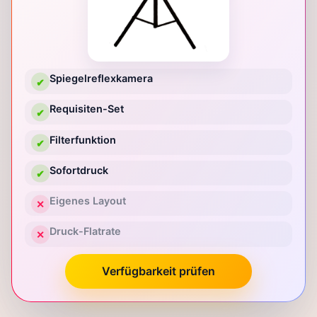
Spiegelreflexkamera
✔
Requisiten-Set
✔
Filterfunktion
✔
Sofortdruck
✔
Eigenes Layout
✕
Druck-Flatrate
✕
Verfügbarkeit prüfen