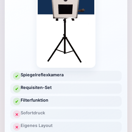
Spiegelreflexkamera
✔
Requisiten-Set
✔
Filterfunktion
✔
Sofortdruck
✕
Eigenes Layout
✕