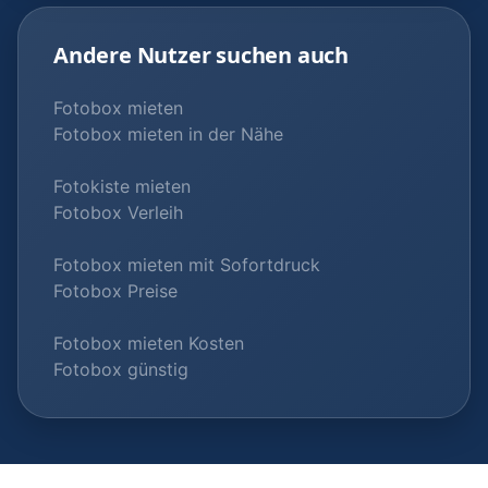
Andere Nutzer suchen auch
Fotobox mieten
Fotobox mieten in der Nähe
Fotokiste mieten
Fotobox Verleih
Fotobox mieten mit Sofortdruck
Fotobox Preise
Fotobox mieten Kosten
Fotobox günstig