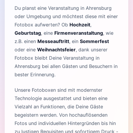
Du planst eine Veranstaltung in Ahrensburg
oder Umgebung und möchtest diese mit einer
Fotobox aufwerten? Ob
Hochzeit
,
Geburtstag
, eine
Firmenveranstaltung
, wie
z.B. einen
Messeauftritt
, ein
Sommerfest
oder eine
Weihnachtsfeier
, dank unserer
Fotobox bleibt Deine Veranstaltung in
Ahrensburg bei allen Gästen und Besuchern in
bester Erinnerung.
Unsere Fotoboxen sind mit modernster
Technologie ausgestattet und bieten eine
Vielzahl an Funktionen, die Deine Gäste
begeistern werden. Von hochauflösenden
Fotos und individuellen Hintergründen bis hin
zu lustigen Requisiten und sofortigem Druck -