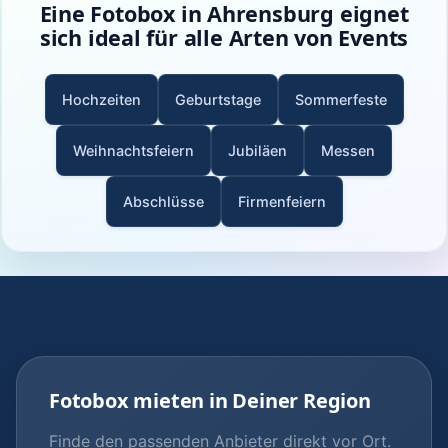
Eine Fotobox in Ahrensburg eignet
sich ideal für alle Arten von Events
Hochzeiten
Geburtstage
Sommerfeste
Weihnachtsfeiern
Jubiläen
Messen
Abschlüsse
Firmenfeiern
Fotobox mieten in Deiner Region
Finde den passenden Anbieter direkt vor Ort.