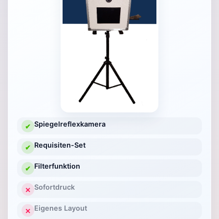
Spiegelreflexkamera
✔
Requisiten-Set
✔
Filterfunktion
✔
Sofortdruck
✕
Eigenes Layout
✕