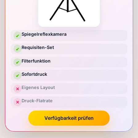
Spiegelreflexkamera
✔
Requisiten-Set
✔
Filterfunktion
✔
Sofortdruck
✔
Eigenes Layout
✕
Druck-Flatrate
✕
Verfügbarkeit prüfen