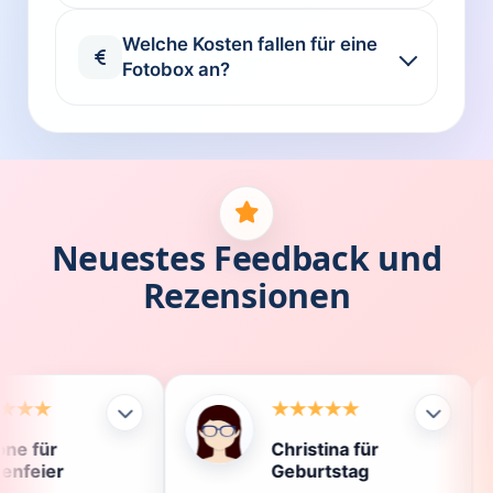
Welche Kosten fallen für eine
Fotobox an?
Neuestes Feedback und
Rezensionen
Christina für
Kl
Geburtstag
Di