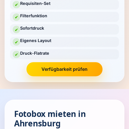
Requisiten-Set
✔
Filterfunktion
✔
Sofortdruck
✔
Eigenes Layout
✔
Druck-Flatrate
✔
Verfügbarkeit prüfen
Fotobox mieten in
Ahrensburg