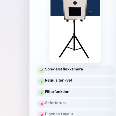
Spiegelreflexkamera
✔
Requisiten-Set
✔
Filterfunktion
✔
Sofortdruck
✕
Eigenes Layout
✕