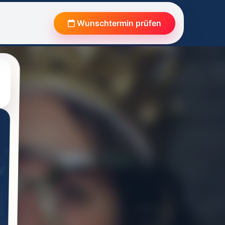
Wunschtermin prüfen