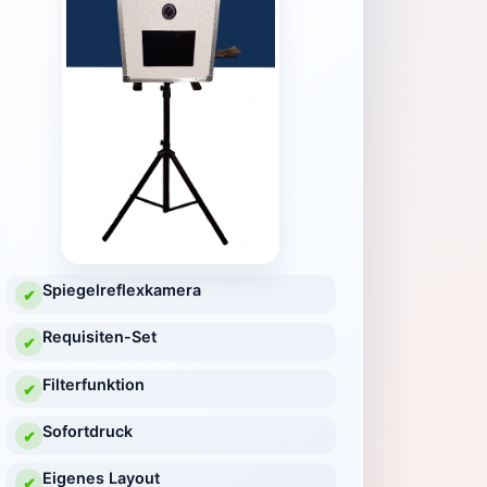
Spiegelreflexkamera
✔
Requisiten-Set
✔
Filterfunktion
✔
Sofortdruck
✔
Eigenes Layout
✔