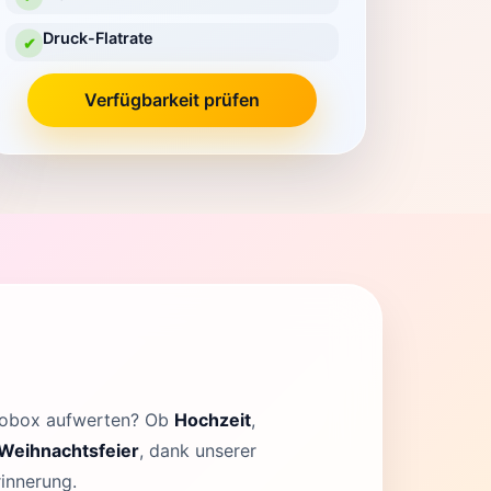
Druck-Flatrate
✔
Verfügbarkeit prüfen
otobox aufwerten? Ob
Hochzeit
,
Weihnachtsfeier
, dank unserer
rinnerung.