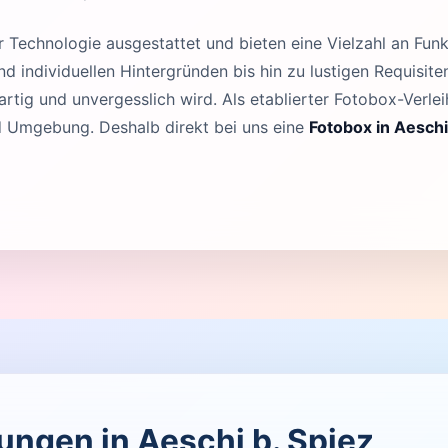
Technologie ausgestattet und bieten eine Vielzahl an Funk
 individuellen Hintergründen bis hin zu lustigen Requisit
rtig und unvergesslich wird. Als etablierter Fotobox-Verleih
nd Umgebung. Deshalb direkt bei uns eine
Fotobox in Aeschi
tungen in Aeschi b. Spiez