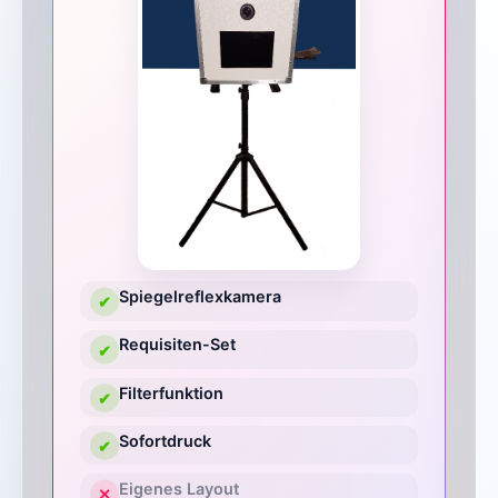
Spiegelreflexkamera
✔
Requisiten-Set
✔
Filterfunktion
✔
Sofortdruck
✔
Eigenes Layout
✕