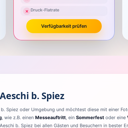
Druck-Flatrate
✕
Verfügbarkeit prüfen
Aeschi b. Spiez
hi b. Spiez oder Umgebung und möchtest diese mit einer F
g
, wie z.B. einen
Messeauftritt
, ein
Sommerfest
oder eine
Aeschi b. Spiez bei allen Gästen und Besuchern in bester E