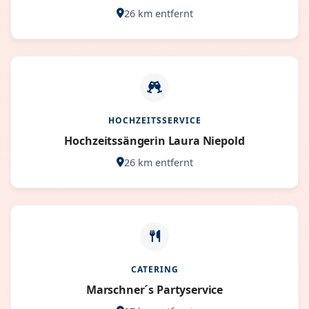
26 km entfernt
HOCHZEITSSERVICE
Hochzeitssängerin Laura Niepold
26 km entfernt
CATERING
Marschner´s Partyservice