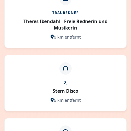
TRAUREDNER
Theres Ibendahl - Freie Rednerin und
Musikerin
6 km entfernt
DJ
Stern Disco
6 km entfernt