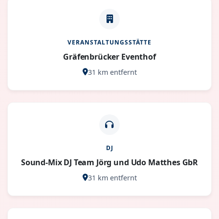
VERANSTALTUNGSSTÄTTE
Gräfenbrücker Eventhof
31 km entfernt
DJ
Sound-Mix DJ Team Jörg und Udo Matthes GbR
31 km entfernt