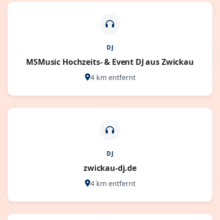
DJ
MSMusic Hochzeits- & Event DJ aus Zwickau
4 km entfernt
DJ
zwickau-dj.de
4 km entfernt