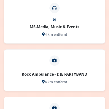
DJ
MS-Media, Music & Events
4 km entfernt
Rock Ambulance - DIE PARTYBAND
4 km entfernt