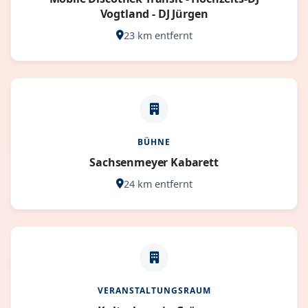
Vogtland - DJ Jürgen
23 km entfernt
BÜHNE
Sachsenmeyer Kabarett
24 km entfernt
VERANSTALTUNGSRAUM