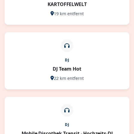
KARTOFFELWELT
19 km entfernt
DJ
DJ Team Hot
22 km entfernt
DJ
Mobile Discothek Transit - Hochzeits-DJ