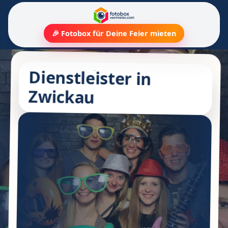
🎉 Fotobox für Deine Feier mieten
Dienstleister in
Zwickau