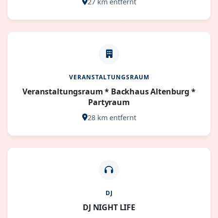
27 km entfernt
VERANSTALTUNGSRAUM
Veranstaltungsraum * Backhaus Altenburg *
Partyraum
28 km entfernt
DJ
DJ NIGHT LIFE