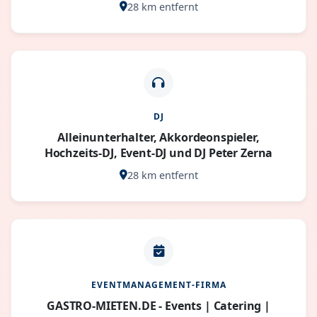
28 km entfernt
DJ
Alleinunterhalter, Akkordeonspieler,
Hochzeits-DJ, Event-DJ und DJ Peter Zerna
28 km entfernt
EVENTMANAGEMENT-FIRMA
GASTRO-MIETEN.DE - Events | Catering |