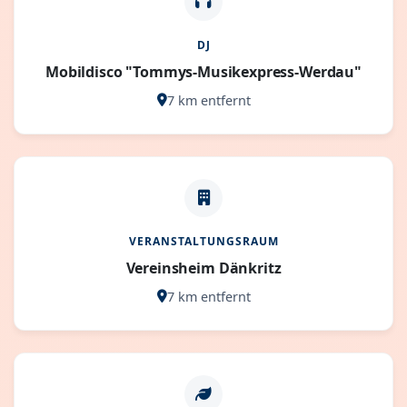
DJ
Mobildisco "Tommys-Musikexpress-Werdau"
7 km entfernt
VERANSTALTUNGSRAUM
Vereinsheim Dänkritz
7 km entfernt