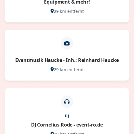
Equipment & mehr!
29 km entfernt
Eventmusik Haucke - Inh.: Reinhard Haucke
29 km entfernt
DJ
DJ Cornelius Rode - event-ro.de