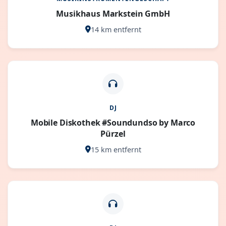
Musikhaus Markstein GmbH
14 km entfernt
DJ
Mobile Diskothek #Soundundso by Marco
Pürzel
15 km entfernt