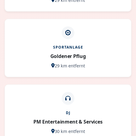
29 km entfernt
SPORTANLAGE
Goldener Pflug
29 km entfernt
DJ
PM Entertainment & Services
30 km entfernt