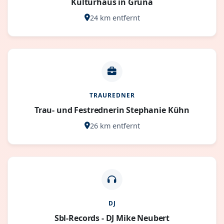
Kulturhaus in Grüna
24 km entfernt
TRAUREDNER
Trau- und Festrednerin Stephanie Kühn
26 km entfernt
DJ
Sbl-Records - DJ Mike Neubert