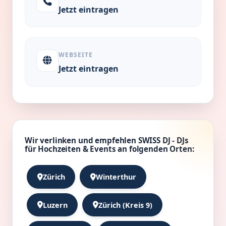
Jetzt eintragen
WEBSEITE
Jetzt eintragen
Wir verlinken und empfehlen SWISS DJ - DJs
für Hochzeiten & Events an folgenden Orten:
Zürich
Winterthur
Luzern
Zürich (Kreis 9)