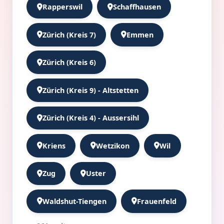
Rapperswil
Schaffhausen
Zürich (Kreis 7)
Emmen
Zürich (Kreis 6)
Zürich (Kreis 9) - Altstetten
Zürich (Kreis 4) - Aussersihl
Kriens
Wetzikon
Wil
Zug
Uster
Waldshut-Tiengen
Frauenfeld