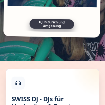
DJ in Zürich und
Umgebung
SWISS DJ - DJs für