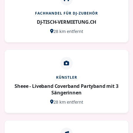
FACHHANDEL FÜR DJ-ZUBEHÖR
DJ-TISCH-VERMIETUNG.CH
28 km entfernt
KÜNSTLER
Sheee - Liveband Coverband Partyband mit 3
Sängerinnen
28 km entfernt