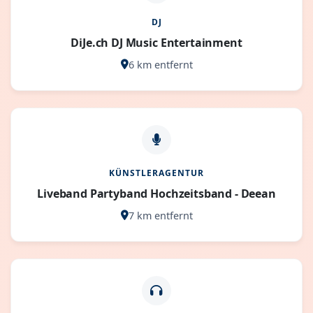
DJ
DiJe.ch DJ Music Entertainment
6 km entfernt
KÜNSTLERAGENTUR
Liveband Partyband Hochzeitsband - Deean
7 km entfernt