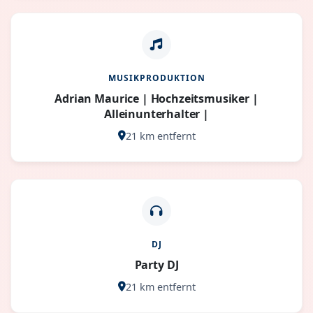
MUSIKPRODUKTION
Adrian Maurice | Hochzeitsmusiker |
Alleinunterhalter |
21 km entfernt
DJ
Party DJ
21 km entfernt