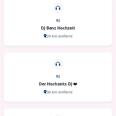
DJ
DJ Benz Hochzeit
29 km entfernt
DJ
Der Hochzeits DJ ❤️
30 km entfernt