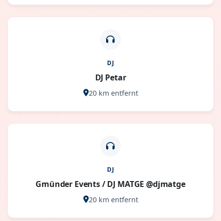
DJ
DJ Petar
20 km entfernt
DJ
Gmünder Events / DJ MATGE @djmatge
20 km entfernt