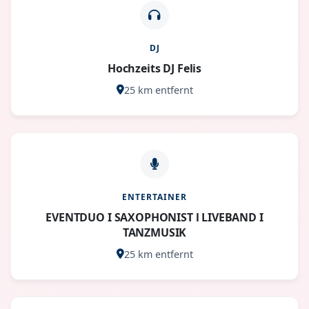
DJ
Hochzeits DJ Felis
25 km entfernt
ENTERTAINER
EVENTDUO I SAXOPHONIST l LIVEBAND I
TANZMUSIK
25 km entfernt