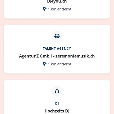
DJ4you.ch
11 km entfernt
TALENT AGENCY
Agentur Z GmbH - zeremoniemusik.ch
11 km entfernt
DJ
Hochzeits DJ