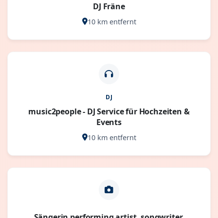
DJ Fräne
10 km entfernt
DJ
music2people - DJ Service für Hochzeiten &
Events
10 km entfernt
Sängerin performing artist, songwriter,