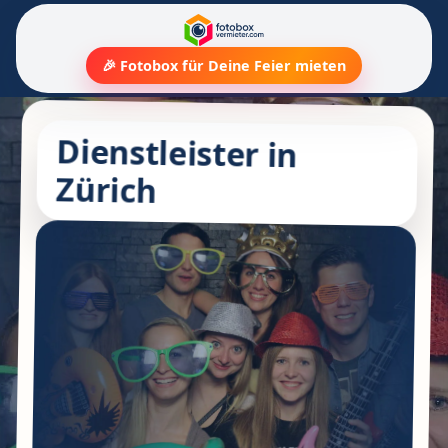
🎉 Fotobox für Deine Feier mieten
Dienstleister in
Zürich