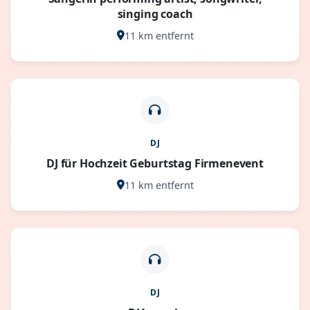
singing coach
11 km entfernt
DJ
DJ für Hochzeit Geburtstag Firmenevent
11 km entfernt
DJ