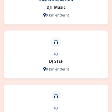
DJT Music
9 km entfernt
DJ
DJ STEF
9 km entfernt
DJ