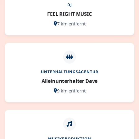
DJ
FEEL RIGHT MUSIC
7 km entfernt
UNTERHALTUNGSAGENTUR
Alleinunterhalter Dave
9 km entfernt
MUSIKPRODUKTION