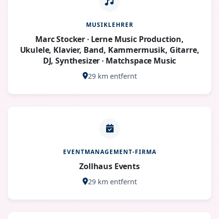
MUSIKLEHRER
Marc Stocker ∙ Lerne Music Production,
Ukulele, Klavier, Band, Kammermusik, Gitarre,
DJ, Synthesizer ∙ Matchspace Music
29 km entfernt
EVENTMANAGEMENT-FIRMA
Zollhaus Events
29 km entfernt