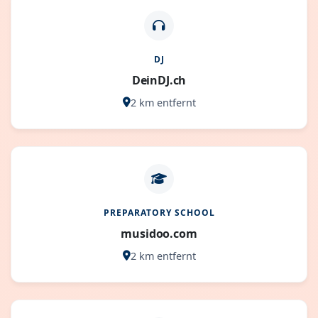
DJ
DeinDJ.ch
2 km entfernt
PREPARATORY SCHOOL
musidoo.com
2 km entfernt