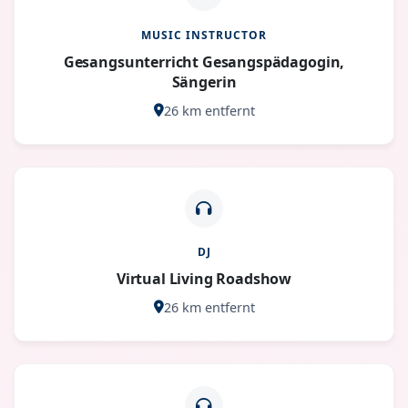
MUSIC INSTRUCTOR
Gesangsunterricht Gesangspädagogin,
Sängerin
26 km entfernt
DJ
Virtual Living Roadshow
26 km entfernt