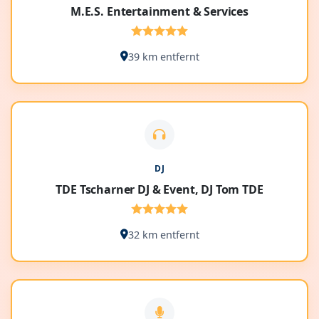
M.E.S. Entertainment & Services
39 km entfernt
DJ
TDE Tscharner DJ & Event, DJ Tom TDE
32 km entfernt