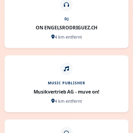
DJ
ON ENGELSRODRIGUEZ.CH
4 km entfernt
MUSIC PUBLISHER
Musikvertrieb AG - muve on!
4 km entfernt