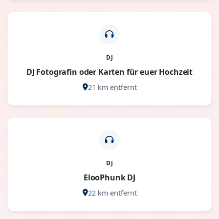
DJ
DJ Fotografin oder Karten für euer Hochzeit
21 km entfernt
DJ
ElooPhunk DJ
22 km entfernt