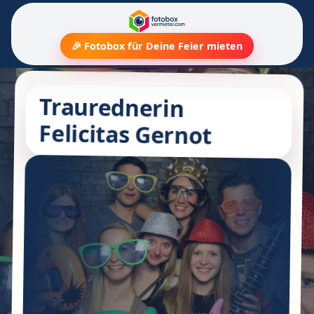
🎉 Fotobox für Deine Feier mieten
Traurednerin
Felicitas Gernot