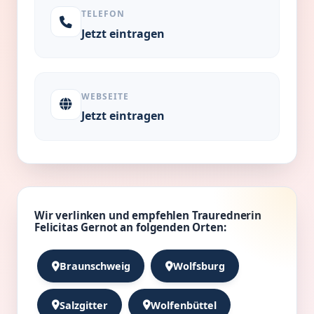
TELEFON
Jetzt eintragen
WEBSEITE
Jetzt eintragen
Wir verlinken und empfehlen Traurednerin
Felicitas Gernot an folgenden Orten:
Braunschweig
Wolfsburg
Salzgitter
Wolfenbüttel