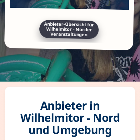
Anbieter-Übersicht für
Wilhelmitor - Norder
Veranstaltungen
Anbieter in
Wilhelmitor - Nord
und Umgebung