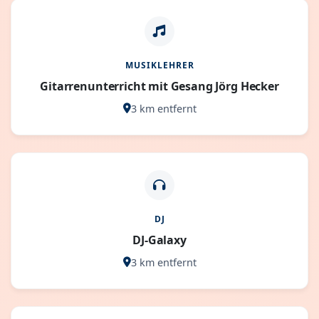
MUSIKLEHRER
Gitarrenunterricht mit Gesang Jörg Hecker
3 km entfernt
DJ
DJ-Galaxy
3 km entfernt