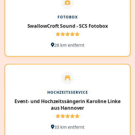
FOTOBOX
SwallowCroft Sound - SCS Fotobox
28 km entfernt
HOCHZEITSSERVICE
Event- und Hochzeitssängerin Karoline Linke
aus Hannover
33 km entfernt