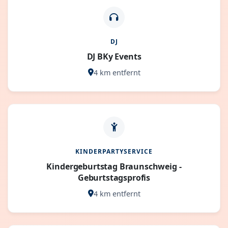
DJ
DJ BKy Events
4 km entfernt
KINDERPARTYSERVICE
Kindergeburtstag Braunschweig -
Geburtstagsprofis
4 km entfernt