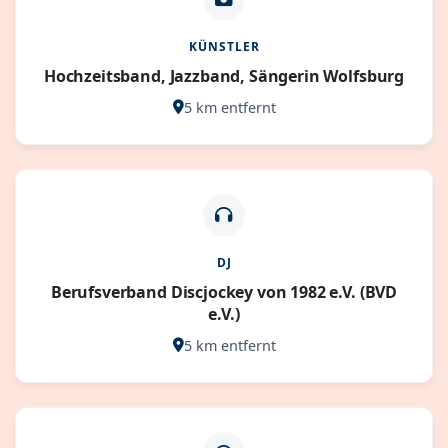
KÜNSTLER
Hochzeitsband, Jazzband, Sängerin Wolfsburg
5 km entfernt
DJ
Berufsverband Discjockey von 1982 e.V. (BVD
e.V.)
5 km entfernt