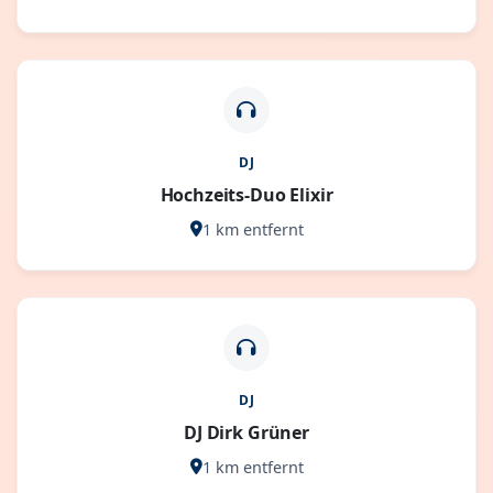
DJ
Hochzeits-Duo Elixir
1 km entfernt
DJ
DJ Dirk Grüner
1 km entfernt