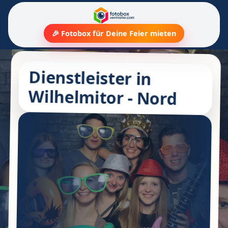
🎉 Fotobox für Deine Feier mieten
Dienstleister in
Wilhelmitor - Nord