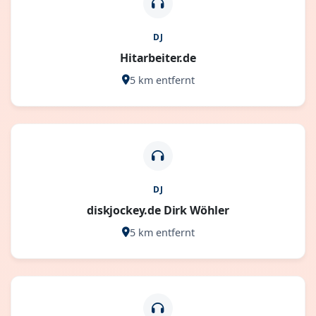
DJ
Hitarbeiter.de
5 km entfernt
DJ
diskjockey.de Dirk Wöhler
5 km entfernt