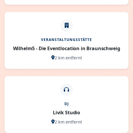
VERANSTALTUNGSSTÄTTE
Wilhelm5 - Die Eventlocation in Braunschweig
2 km entfernt
DJ
Livik Studio
2 km entfernt