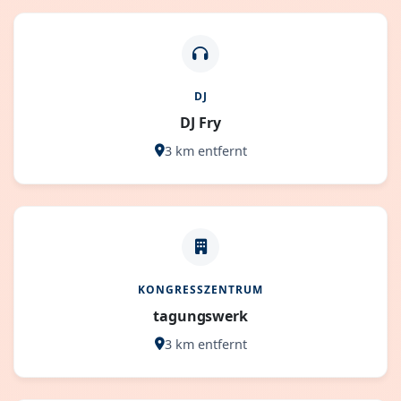
DJ
DJ Fry
3 km entfernt
KONGRESSZENTRUM
tagungswerk
3 km entfernt