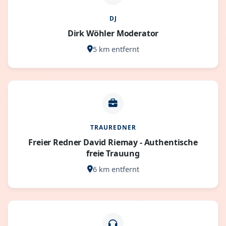
DJ
Dirk Wöhler Moderator
5 km entfernt
TRAUREDNER
Freier Redner David Riemay - Authentische
freie Trauung
6 km entfernt