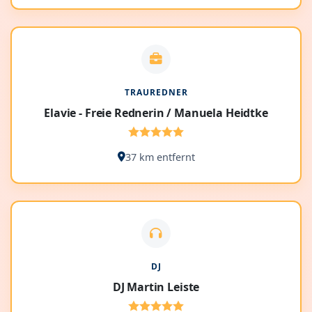
TRAUREDNER
Elavie - Freie Rednerin / Manuela Heidtke
37 km entfernt
DJ
DJ Martin Leiste