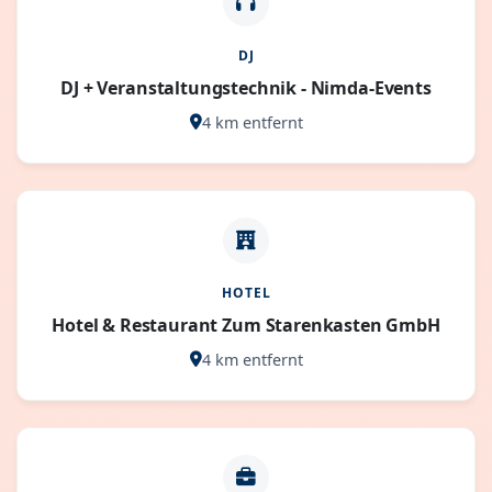
DJ
DJ + Veranstaltungstechnik - Nimda-Events
4 km entfernt
HOTEL
Hotel & Restaurant Zum Starenkasten GmbH
4 km entfernt