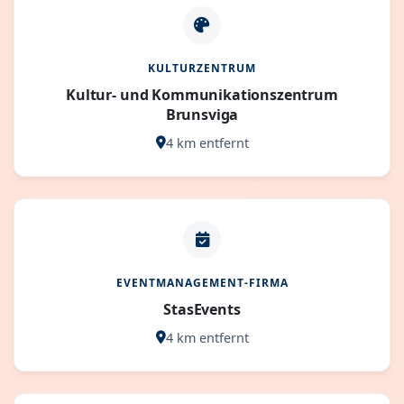
KULTURZENTRUM
Kultur- und Kommunikationszentrum
Brunsviga
4 km entfernt
EVENTMANAGEMENT-FIRMA
StasEvents
4 km entfernt