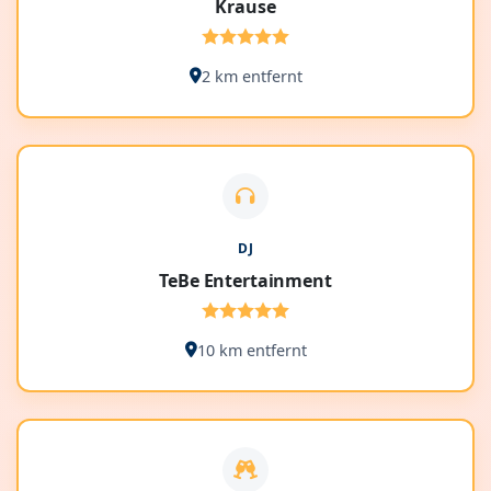
Krause
2 km entfernt
DJ
TeBe Entertainment
10 km entfernt