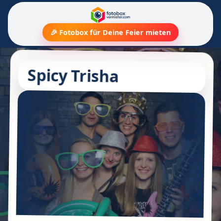
🎉 Fotobox für Deine Feier mieten
Spicy Trisha