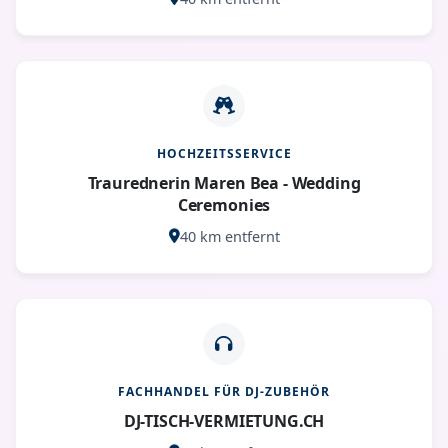
HOCHZEITSSERVICE
Traurednerin Maren Bea - Wedding
Ceremonies
40 km entfernt
FACHHANDEL FÜR DJ-ZUBEHÖR
DJ-TISCH-VERMIETUNG.CH