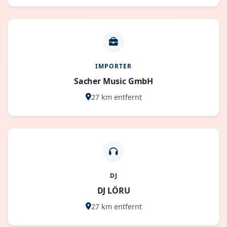
IMPORTER
Sacher Music GmbH
27 km entfernt
DJ
DJ LÖRU
27 km entfernt