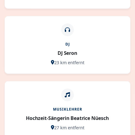
DJ
DJ Seron
23 km entfernt
MUSIKLEHRER
Hochzeit-Sängerin Beatrice Nüesch
27 km entfernt