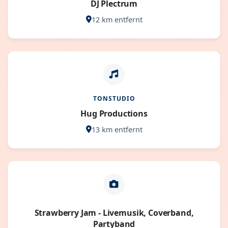
DJ Plectrum
12 km entfernt
TONSTUDIO
Hug Productions
13 km entfernt
Strawberry Jam - Livemusik, Coverband,
Partyband