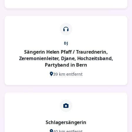
DJ
Sängerin Helen Pfaff / Traurednerin,
Zeremonienleiter, Djane, Hochzeitsband,
Partyband in Bern
39 km entfernt
Schlagersängerin
40 km entfernt