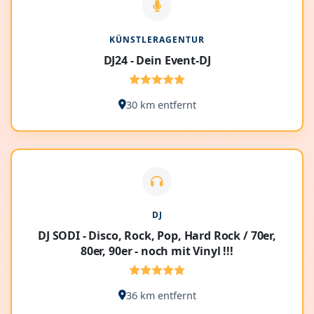
KÜNSTLERAGENTUR
DJ24 - Dein Event-DJ
30 km entfernt
DJ
DJ SODI - Disco, Rock, Pop, Hard Rock / 70er,
80er, 90er - noch mit Vinyl !!!
36 km entfernt