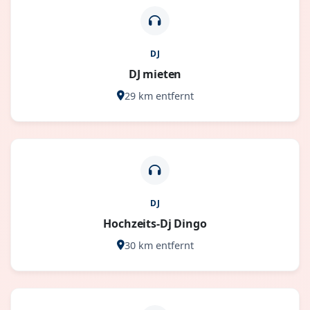
DJ
DJ mieten
29 km entfernt
DJ
Hochzeits-Dj Dingo
30 km entfernt