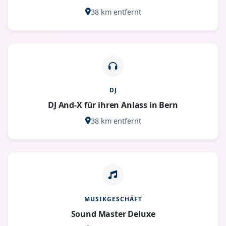
38 km entfernt
DJ
DJ And-X für ihren Anlass in Bern
38 km entfernt
MUSIKGESCHÄFT
Sound Master Deluxe