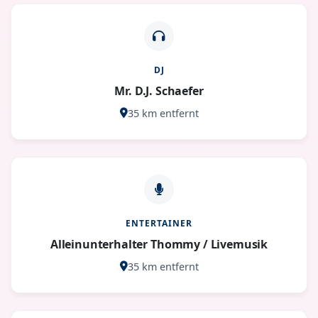
DJ
Mr. D.J. Schaefer
35 km entfernt
ENTERTAINER
Alleinunterhalter Thommy / Livemusik
35 km entfernt