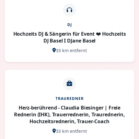
DJ
Hochzeits DJ & Sängerin für Event ❤️ Hochzeits
DJ Basel I DJane Basel
33 km entfernt
TRAUREDNER
Herz-berührend - Claudia Biesinger | Freie
Rednerin (IHK), Trauerrednerin, Traurednerin,
Hochzeitsrednerin, Trauer-Coach
33 km entfernt