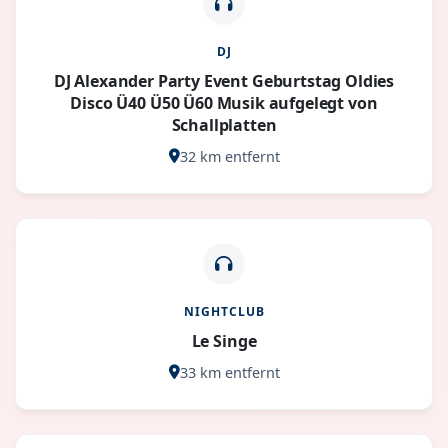
DJ
DJ Alexander Party Event Geburtstag Oldies
Disco Ü40 Ü50 Ü60 Musik aufgelegt von
Schallplatten
32 km entfernt
NIGHTCLUB
Le Singe
33 km entfernt