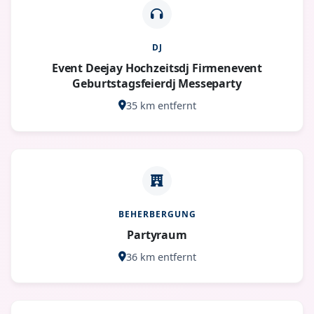
DJ
Event Deejay Hochzeitsdj Firmenevent
Geburtstagsfeierdj Messeparty
35 km entfernt
BEHERBERGUNG
Partyraum
36 km entfernt