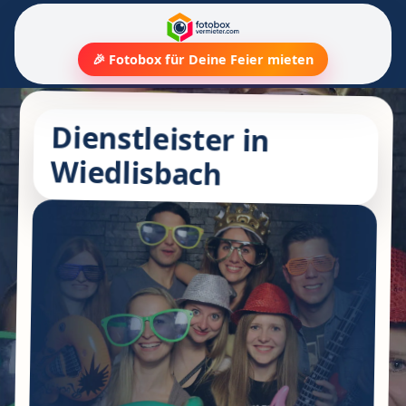
🎉 Fotobox für Deine Feier mieten
Dienstleister in
Wiedlisbach