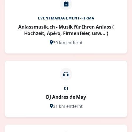
EVENTMANAGEMENT-FIRMA
Anlassmusik.ch - Musik für Ihren Anlass (
Hochzeit, Apéro, Firmenfeier, usw... )
30 km entfernt
DJ
DJ Andres de May
31 km entfernt