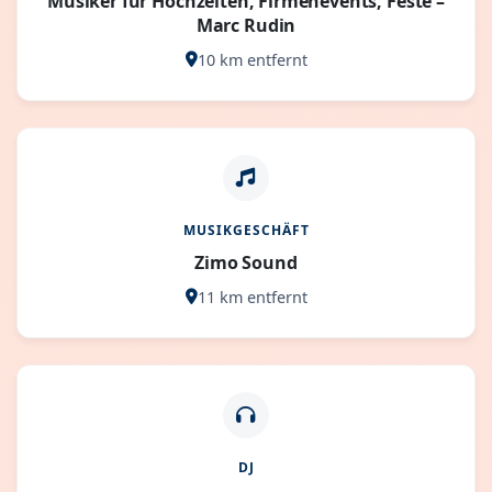
Musiker für Hochzeiten, Firmenevents, Feste –
Marc Rudin
10 km entfernt
MUSIKGESCHÄFT
Zimo Sound
11 km entfernt
DJ