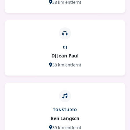
38 km entfernt
DJ
DJ Jean Paul
38 km entfernt
TONSTUDIO
Ben Langsch
39 km entfernt