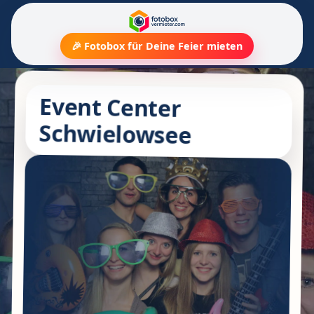
🎉 Fotobox für Deine Feier mieten
Event Center
Schwielowsee