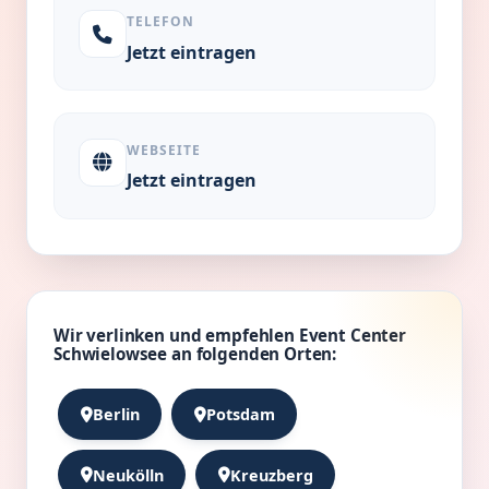
TELEFON
Jetzt eintragen
WEBSEITE
Jetzt eintragen
Wir verlinken und empfehlen Event Center
Schwielowsee an folgenden Orten:
Berlin
Potsdam
Neukölln
Kreuzberg