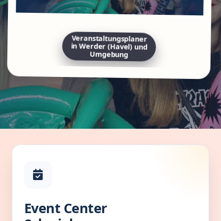
Veranstaltungsplaner
in Werder (Havel) und
Umgebung
Event Center