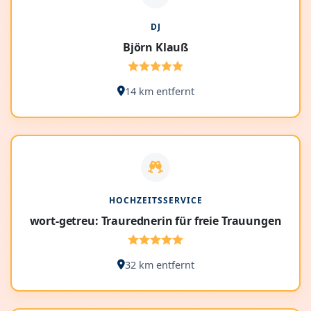
DJ
Björn Klauß
14 km entfernt
HOCHZEITSSERVICE
wort-getreu: Traurednerin für freie Trauungen
32 km entfernt