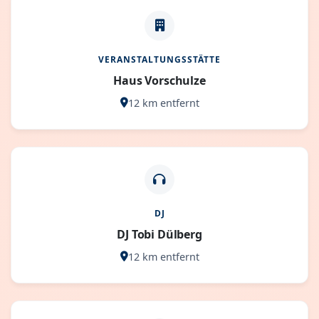
VERANSTALTUNGSSTÄTTE
Haus Vorschulze
12 km entfernt
DJ
DJ Tobi Dülberg
12 km entfernt