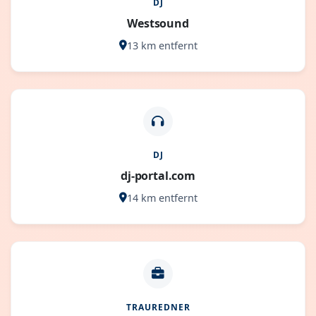
DJ
Westsound
13 km entfernt
DJ
dj-portal.com
14 km entfernt
TRAUREDNER