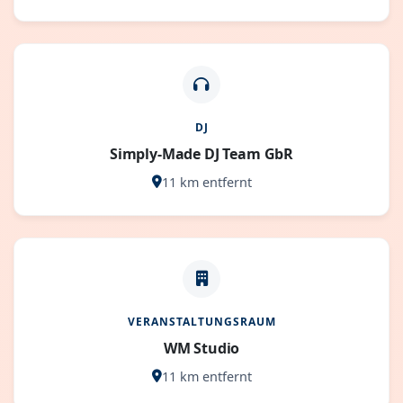
DJ
Simply-Made DJ Team GbR
11 km entfernt
VERANSTALTUNGSRAUM
WM Studio
11 km entfernt