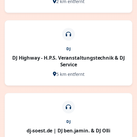
2 km entfernt
DJ
DJ Highway - H.P.S. Veranstaltungstechnik & DJ
Service
5 km entfernt
DJ
dj-soest.de | DJ ben.jamin. & DJ Olli