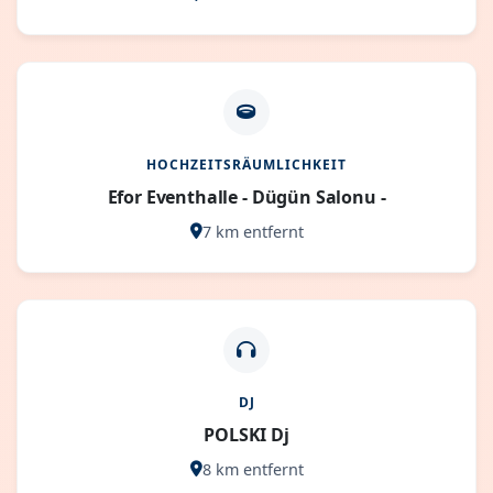
HOCHZEITSRÄUMLICHKEIT
Efor Eventhalle - Dügün Salonu -
7 km entfernt
DJ
POLSKI Dj
8 km entfernt