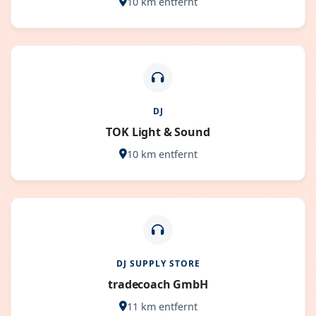
10 km entfernt
DJ
TOK Light & Sound
10 km entfernt
DJ SUPPLY STORE
tradecoach GmbH
11 km entfernt