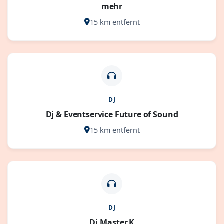
mehr
15 km entfernt
DJ
Dj & Eventservice Future of Sound
15 km entfernt
DJ
Dj.Master.K