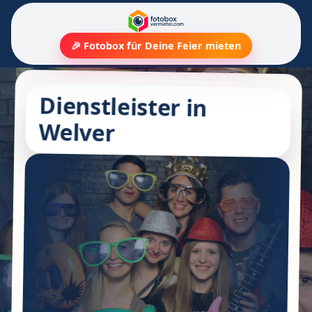
🎉 Fotobox für Deine Feier mieten
Dienstleister in
Welver