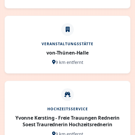
VERANSTALTUNGSSTÄTTE
von-Thünen-Halle
9 km entfernt
HOCHZEITSSERVICE
Yvonne Kersting - Freie Trauungen Rednerin
Soest Traurednerin Hochzeitsrednerin
9 km entfernt