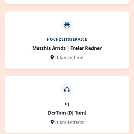
HOCHZEITSSERVICE
Matthis Arndt | Freier Redner
11 km entfernt
DJ
DerTom (DJ Tom)
11 km entfernt