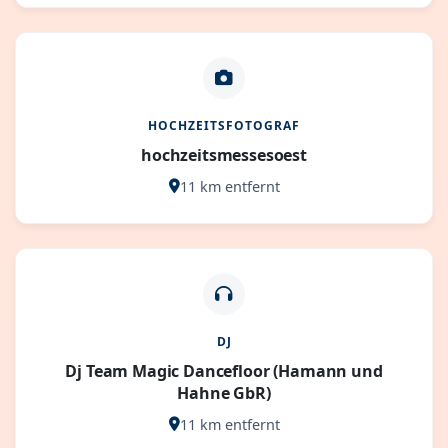
HOCHZEITSFOTOGRAF
hochzeitsmessesoest
11 km entfernt
DJ
Dj Team Magic Dancefloor (Hamann und
Hahne GbR)
11 km entfernt