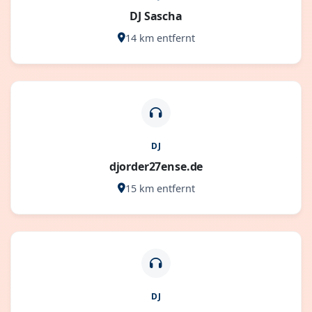
DJ Sascha
14 km entfernt
DJ
djorder27ense.de
15 km entfernt
DJ