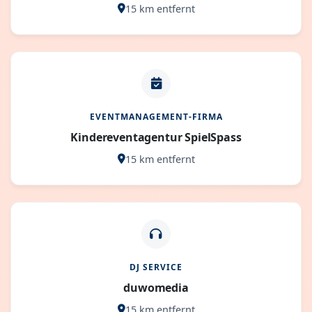
15 km entfernt
EVENTMANAGEMENT-FIRMA
Kindereventagentur SpielSpass
15 km entfernt
DJ SERVICE
duwomedia
15 km entfernt