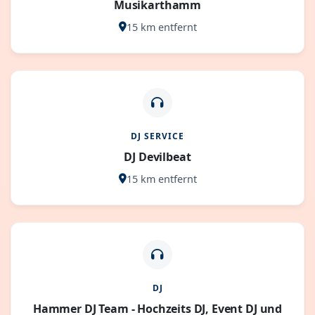
Musikarthamm
15 km entfernt
DJ SERVICE
DJ Devilbeat
15 km entfernt
DJ
Hammer DJ Team - Hochzeits DJ, Event DJ und