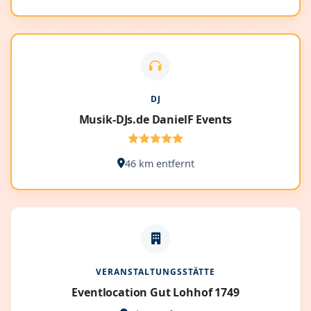
DJ
Musik-DJs.de DanielF Events
46 km entfernt
VERANSTALTUNGSSTÄTTE
Eventlocation Gut Lohhof 1749