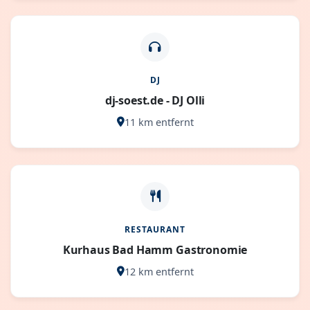
DJ
dj-soest.de - DJ Olli
11 km entfernt
RESTAURANT
Kurhaus Bad Hamm Gastronomie
12 km entfernt