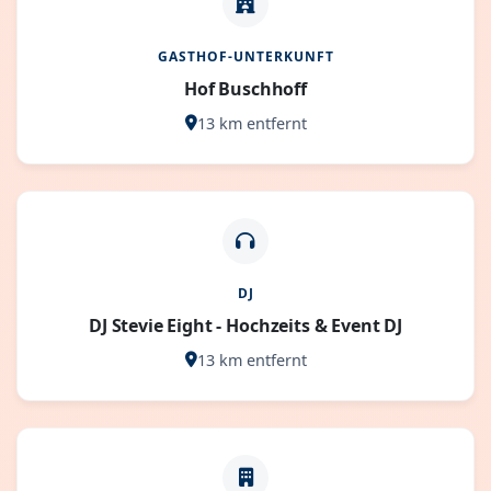
GASTHOF-UNTERKUNFT
Hof Buschhoff
13 km entfernt
DJ
DJ Stevie Eight - Hochzeits & Event DJ
13 km entfernt