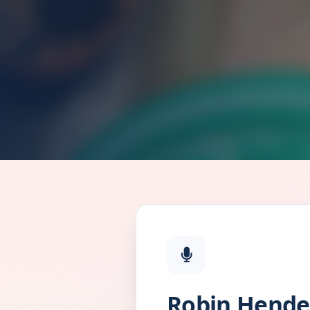
Robin Hende