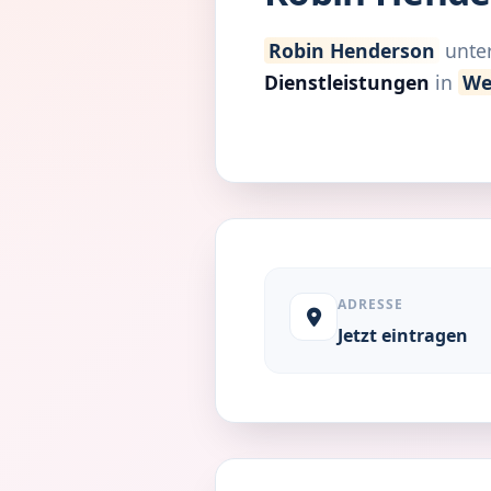
Robin Henderson
unter
Dienstleistungen
in
We
ADRESSE
Jetzt eintragen