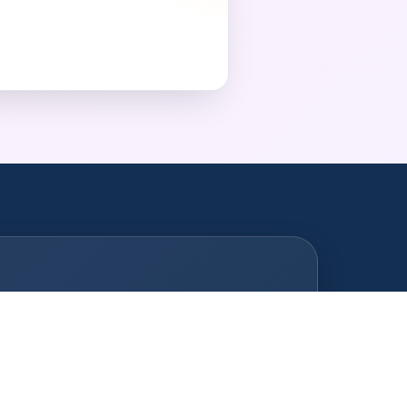
Fotobox Weinstadt-Endersbach
Fotobox Waiblingen