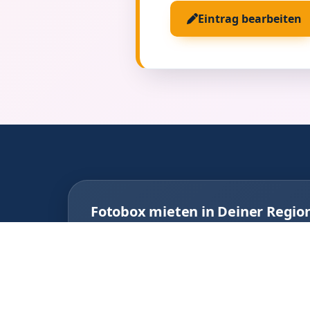
Eintrag bearbeiten
Fotobox mieten in Deiner Regio
Finde den passenden Anbieter direkt vor 
Fotobox Rudersberg
Foto
Fotobox Althütte
Foto