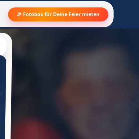
🎉 Fotobox für Deine Feier mieten