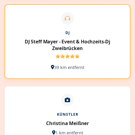
DJ
DJ Steff Mayer - Event & Hochzeits-Dj
Zweibrücken
39 km entfernt
KÜNSTLER
Christina Meißner
1 km entfernt