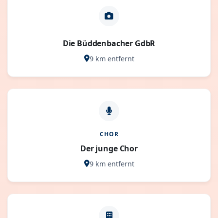
Die Büddenbacher GdbR
9 km entfernt
CHOR
Der junge Chor
9 km entfernt