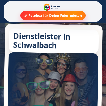
🎉 Fotobox für Deine Feier mieten
Dienstleister in
Schwalbach