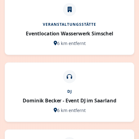
VERANSTALTUNGSSTÄTTE
Eventlocation Wasserwerk Simschel
6 km entfernt
DJ
Dominik Becker - Event DJ im Saarland
6 km entfernt