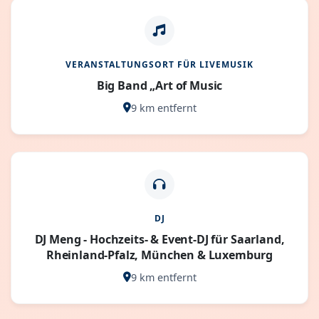
VERANSTALTUNGSORT FÜR LIVEMUSIK
Big Band „Art of Music
9 km entfernt
DJ
DJ Meng - Hochzeits- & Event-DJ für Saarland,
Rheinland-Pfalz, München & Luxemburg
9 km entfernt