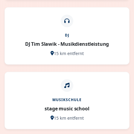
DJ
DJ Tim Slawik - Musikdienstleistung
15 km entfernt
MUSIKSCHULE
stage music school
15 km entfernt