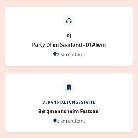
DJ
Party DJ im Saarland - DJ Alwin
2 km entfernt
VERANSTALTUNGSSTÄTTE
Bergmannsheim Festsaal
3 km entfernt