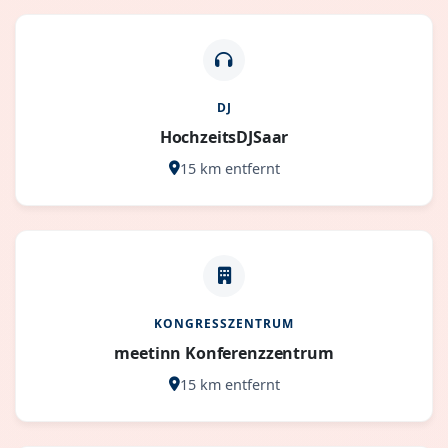
DJ
HochzeitsDJSaar
15 km entfernt
KONGRESSZENTRUM
meetinn Konferenzzentrum
15 km entfernt