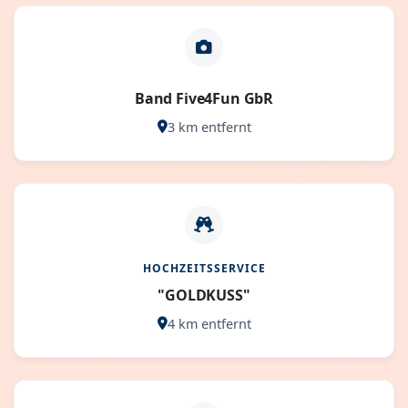
Band Five4Fun GbR
3 km entfernt
HOCHZEITSSERVICE
"GOLDKUSS"
4 km entfernt