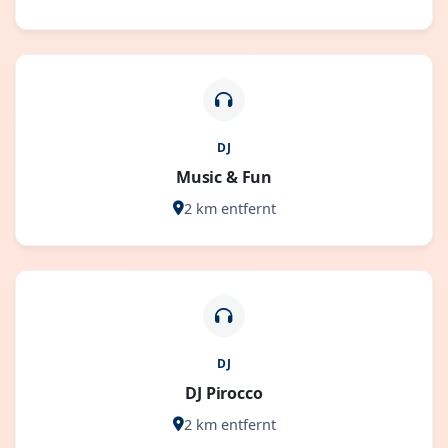
DJ
Music & Fun
2 km entfernt
DJ
DJ Pirocco
2 km entfernt