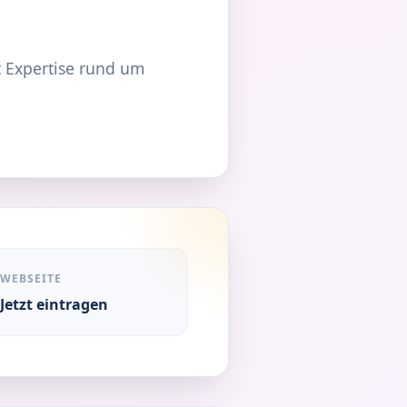
t Expertise rund um
WEBSEITE
Jetzt eintragen