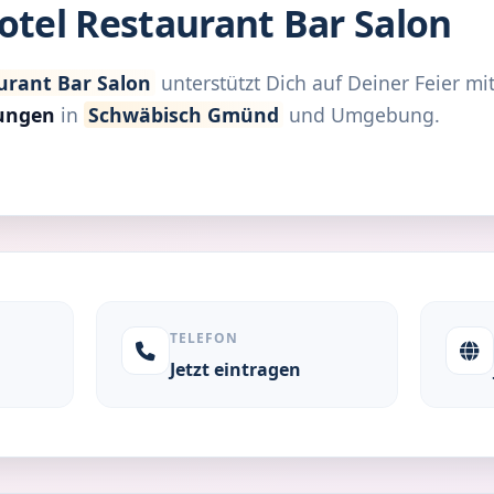
Hotel Restaurant Bar Salon
aurant Bar Salon
unterstützt Dich auf Deiner Feier mi
tungen
in
Schwäbisch Gmünd
und Umgebung.
TELEFON
Jetzt eintragen