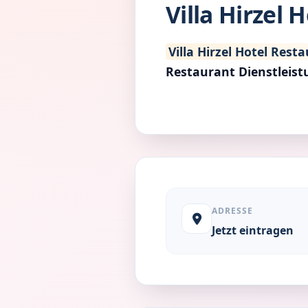
Villa Hirzel 
Villa Hirzel Hotel Rest
Restaurant Dienstleis
ADRESSE
Jetzt eintragen