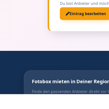
Du bist Anbieter und möch
Eintrag bearbeiten
Fotobox mieten in Deiner Regio
Finde den passenden Anbieter direkt vor 
Fotobox Waldstetten
Foto