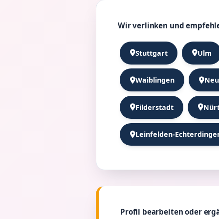
Wir verlinken und empfehle
Stuttgart
Ulm
Waiblingen
Neu
Filderstadt
Nür
Leinfelden-Echterdinge
Profil bearbeiten oder erg