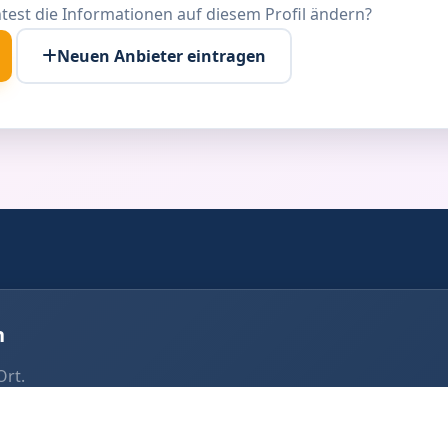
test die Informationen auf diesem Profil ändern?
Neuen Anbieter eintragen
n
Ort.
box Alfdorf
Fotobox Schwäbisch Gmün