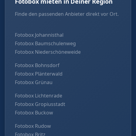
Fotobox mieten in Deiner Region
Finde den passenden Anbieter direkt vor Ort.
Fotobox Johannisthal
Fotobox Baumschulenweg
Fotobox Niederschöneweide
Fotobox Bohnsdorf
Fotobox Plänterwald
Fotobox Grünau
Fotobox Lichtenrade
Fotobox Gropiusstadt
Fotobox Buckow
Fotobox Rudow
Fotobox Britz