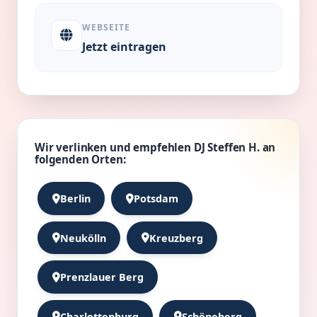
WEBSEITE
Jetzt eintragen
Wir verlinken und empfehlen DJ Steffen H. an
folgenden Orten:
Berlin
Potsdam
Neukölln
Kreuzberg
Prenzlauer Berg
Charlottenburg
Schöneberg