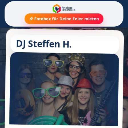
🎉 Fotobox für Deine Feier mieten
DJ Steffen H.