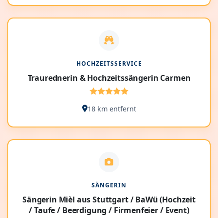
HOCHZEITSSERVICE
Traurednerin & Hochzeitssängerin Carmen
18 km entfernt
SÄNGERIN
Sängerin Mièl aus Stuttgart / BaWü (Hochzeit
/ Taufe / Beerdigung / Firmenfeier / Event)