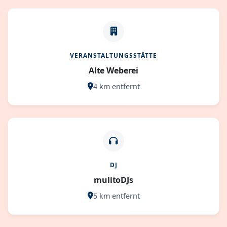
VERANSTALTUNGSSTÄTTE
Alte Weberei
4 km entfernt
DJ
mulitoDJs
5 km entfernt