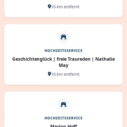
10 km entfernt
HOCHZEITSSERVICE
Geschichtenglück | freie Traureden | Nathalie
May
10 km entfernt
HOCHZEITSSERVICE
Marion Hoff