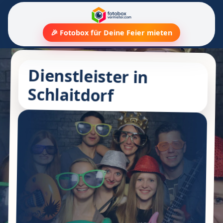
🎉 Fotobox für Deine Feier mieten
Dienstleister in
Schlaitdorf