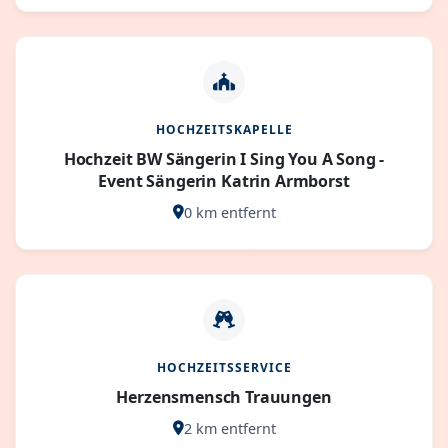
HOCHZEITSKAPELLE
Hochzeit BW Sängerin I Sing You A Song -
Event Sängerin Katrin Armborst
0 km entfernt
HOCHZEITSSERVICE
Herzensmensch Trauungen
2 km entfernt