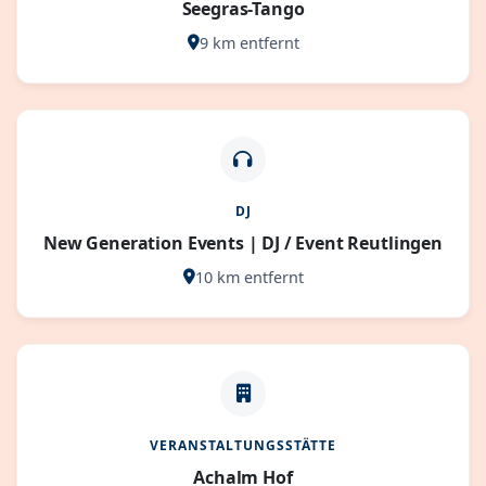
Seegras-Tango
9 km entfernt
DJ
New Generation Events | DJ / Event Reutlingen
10 km entfernt
VERANSTALTUNGSSTÄTTE
Achalm Hof