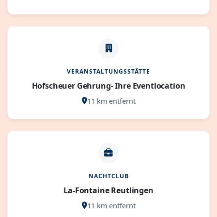
VERANSTALTUNGSSTÄTTE
Hofscheuer Gehrung- Ihre Eventlocation
11 km entfernt
NACHTCLUB
La-Fontaine Reutlingen
11 km entfernt