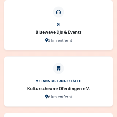
DJ
Bluewave DJs & Events
5 km entfernt
VERANSTALTUNGSSTÄTTE
Kulturscheune Oferdingen e.V.
6 km entfernt