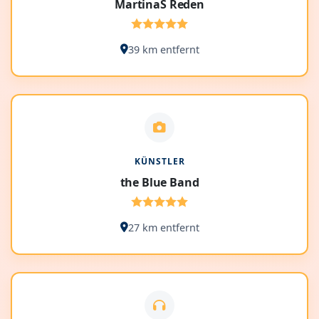
MartinaS Reden
39 km entfernt
KÜNSTLER
the Blue Band
27 km entfernt