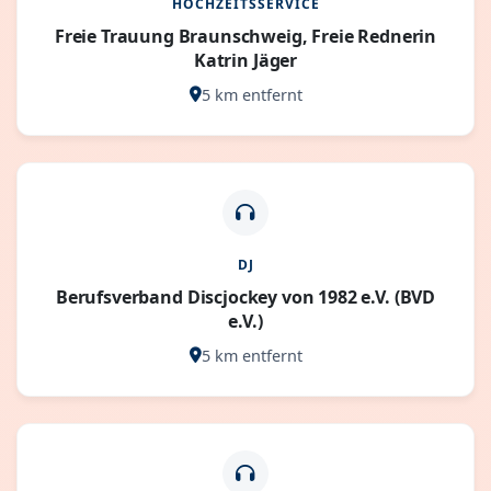
HOCHZEITSSERVICE
Freie Trauung Braunschweig, Freie Rednerin
Katrin Jäger
5 km entfernt
DJ
Berufsverband Discjockey von 1982 e.V. (BVD
e.V.)
5 km entfernt