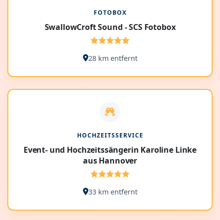
FOTOBOX
SwallowCroft Sound - SCS Fotobox
28 km entfernt
HOCHZEITSSERVICE
Event- und Hochzeitssängerin Karoline Linke
aus Hannover
33 km entfernt