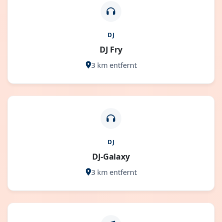
DJ
DJ Fry
3 km entfernt
DJ
DJ-Galaxy
3 km entfernt