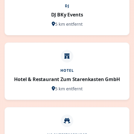
DJ
DJ BKy Events
5 km entfernt
HOTEL
Hotel & Restaurant Zum Starenkasten GmbH
5 km entfernt