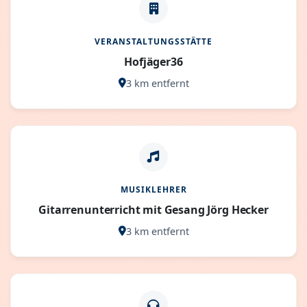
VERANSTALTUNGSSTÄTTE
Hofjäger36
3 km entfernt
MUSIKLEHRER
Gitarrenunterricht mit Gesang Jörg Hecker
3 km entfernt