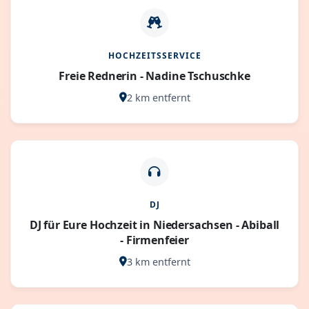
HOCHZEITSSERVICE
Freie Rednerin - Nadine Tschuschke
2 km entfernt
DJ
DJ für Eure Hochzeit in Niedersachsen - Abiball
- Firmenfeier
3 km entfernt