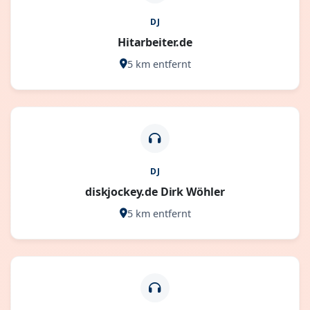
DJ
Hitarbeiter.de
5 km entfernt
DJ
diskjockey.de Dirk Wöhler
5 km entfernt