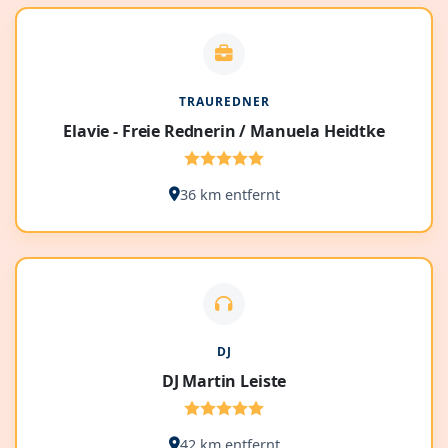
TRAUREDNER
Elavie - Freie Rednerin / Manuela Heidtke
36 km entfernt
DJ
DJ Martin Leiste
42 km entfernt