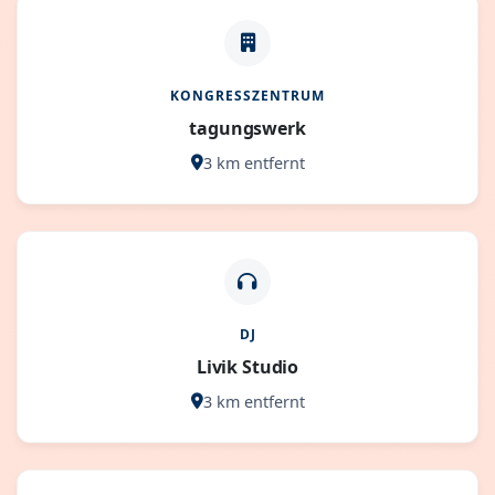
KONGRESSZENTRUM
tagungswerk
3 km entfernt
DJ
Livik Studio
3 km entfernt