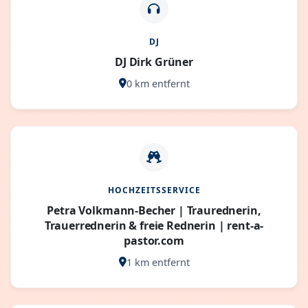
DJ
DJ Dirk Grüner
0 km entfernt
HOCHZEITSSERVICE
Petra Volkmann-Becher | Traurednerin,
Trauerrednerin & freie Rednerin | rent-a-
pastor.com
1 km entfernt