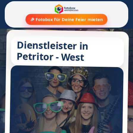
🎉 Fotobox für Deine Feier mieten
Dienstleister in
Petritor - West