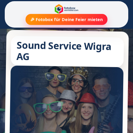
🎉 Fotobox für Deine Feier mieten
Sound Service Wigra
AG