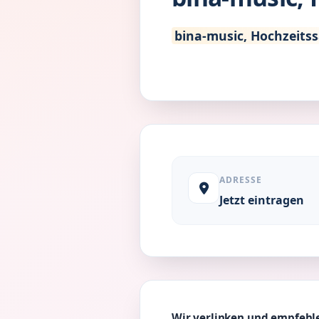
bina-music, Hochzeits
ADRESSE
Jetzt eintragen
Wir verlinken und empfehle