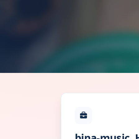
bina-music, 