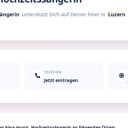
sängerin
unterstützt Dich auf Deiner Feier in
Luzern
TELEFON
Jetzt eintragen
n bina-music, Hochzeitssängerin an folgenden Orten: