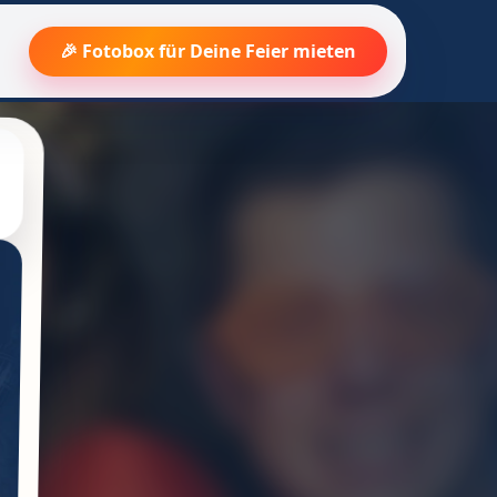
🎉 Fotobox für Deine Feier mieten