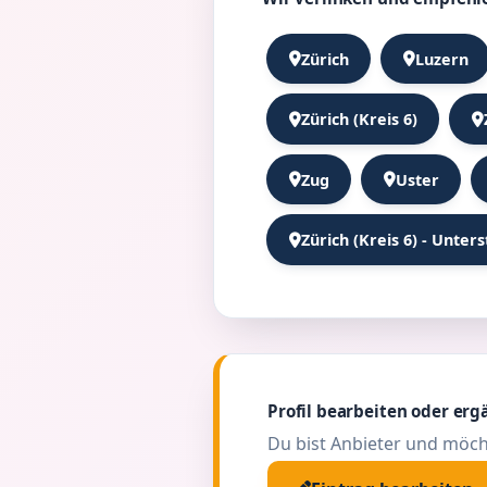
Zürich
Luzern
Zürich (Kreis 6)
Zug
Uster
Zürich (Kreis 6) - Unters
Profil bearbeiten oder erg
Du bist Anbieter und möch