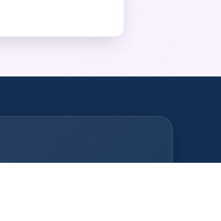
Fotobox Zug
Fotobox Baar
Fotobox Dietikon