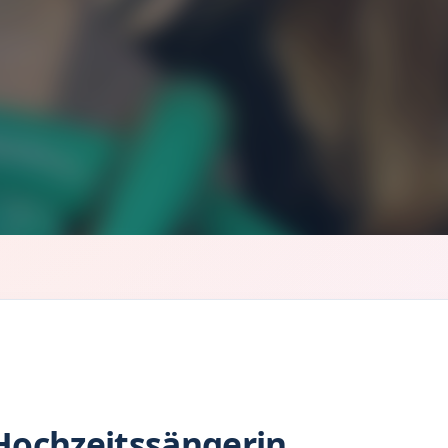
Hochzeitssängerin