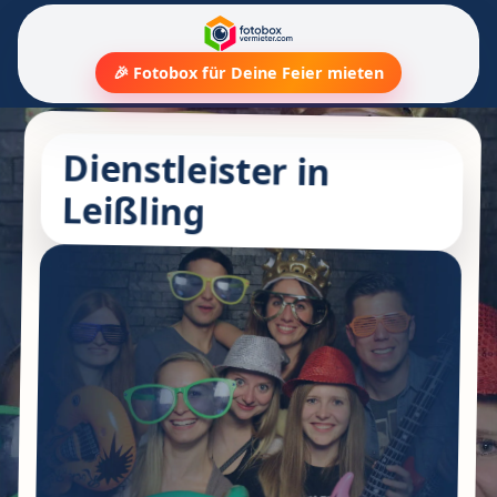
🎉 Fotobox für Deine Feier mieten
Dienstleister in
Leißling