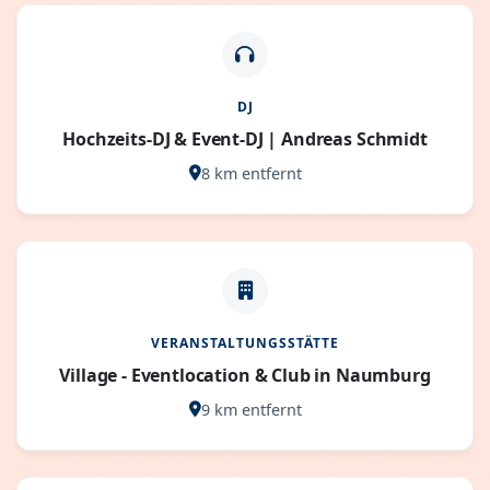
DJ
Hochzeits-DJ & Event-DJ | Andreas Schmidt
8 km entfernt
VERANSTALTUNGSSTÄTTE
Village - Eventlocation & Club in Naumburg
9 km entfernt