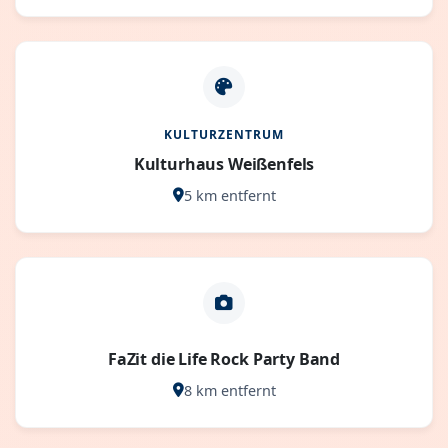
KULTURZENTRUM
Kulturhaus Weißenfels
5 km entfernt
FaZit die Life Rock Party Band
8 km entfernt