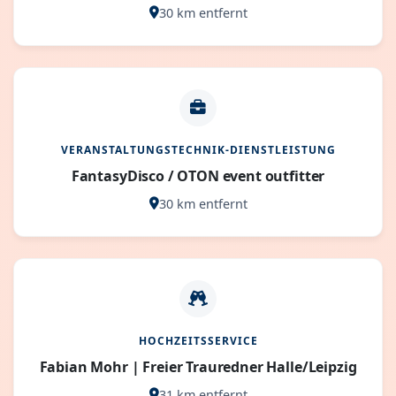
30 km entfernt
VERANSTALTUNGSTECHNIK-DIENSTLEISTUNG
FantasyDisco / OTON event outfitter
30 km entfernt
HOCHZEITSSERVICE
Fabian Mohr | Freier Trauredner Halle/Leipzig
31 km entfernt