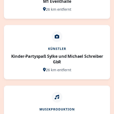
M1 Eventhalle
26 km entfernt
KÜNSTLER
Kinder-Partyspaß Sylke und Michael Schreiber
GbR
26 km entfernt
MUSIKPRODUKTION