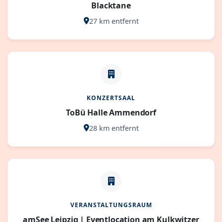
Blacktane
27 km entfernt
KONZERTSAAL
ToBü Halle Ammendorf
28 km entfernt
VERANSTALTUNGSRAUM
amSee Leipzig | Eventlocation am Kulkwitzer