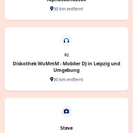
30 km entfernt
DJ
Diskothek WuMmM - Mobiler DJ in Leipzig und
Umgebung
30 km entfernt
Steve