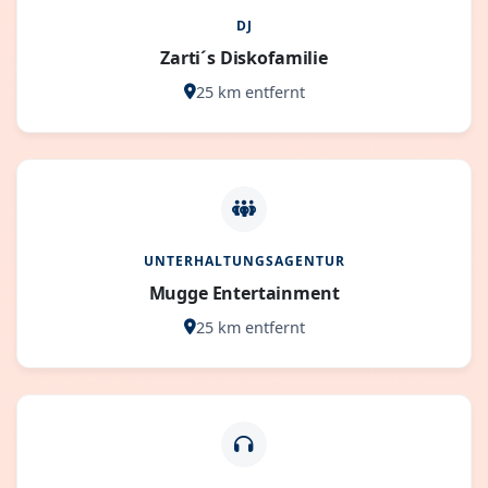
DJ
Zarti´s Diskofamilie
25 km entfernt
UNTERHALTUNGSAGENTUR
Mugge Entertainment
25 km entfernt