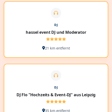
DJ
hassel event DJ und Moderator
21 km entfernt
DJ
DJ Flo "Hochzeits & Event-DJ" aus Leipzig
35 km entfernt