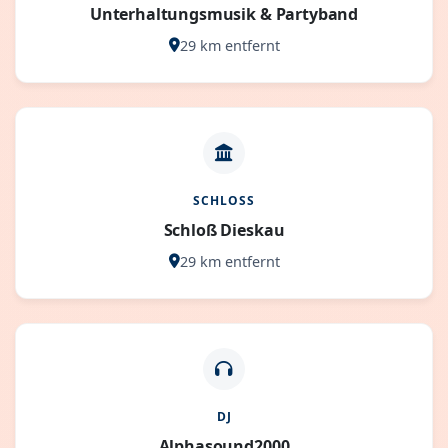
Unterhaltungsmusik & Partyband
29 km entfernt
SCHLOSS
Schloß Dieskau
29 km entfernt
DJ
Alphasound2000