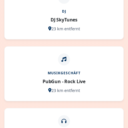
DJ
DJ SkyTunes
23 km entfernt
MUSIKGESCHÄFT
PubGun - Rock Live
23 km entfernt