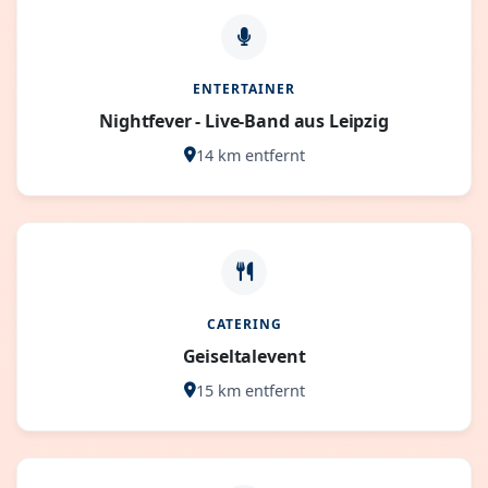
ENTERTAINER
Nightfever - Live-Band aus Leipzig
14 km entfernt
CATERING
Geiseltalevent
15 km entfernt