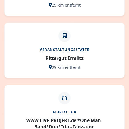
29 km entfernt
VERANSTALTUNGSSTÄTTE
Rittergut Ermlitz
29 km entfernt
MUSIKCLUB
www.LIVE-PROJEKT.de *One-Man-
Band*Duo*Trio - Tanz- und