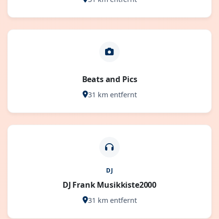
Beats and Pics
31 km entfernt
DJ
DJ Frank Musikkiste2000
31 km entfernt