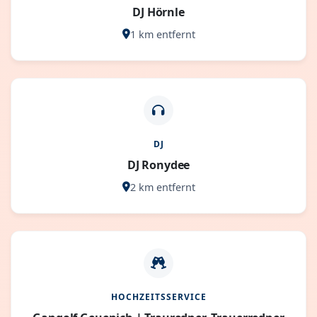
DJ Hörnle
1 km entfernt
DJ
DJ Ronydee
2 km entfernt
HOCHZEITSSERVICE