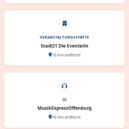
VERANSTALTUNGSSTÄTTE
Stadl21 Die Eventalm
16 km entfernt
DJ
MusikExpressOffenburg
16 km entfernt