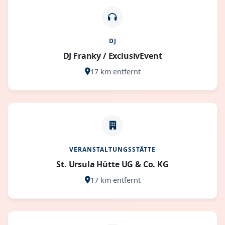
DJ
DJ Franky / ExclusivEvent
17 km entfernt
VERANSTALTUNGSSTÄTTE
St. Ursula Hütte UG & Co. KG
17 km entfernt