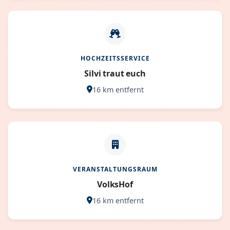
HOCHZEITSSERVICE
Silvi traut euch
16 km entfernt
VERANSTALTUNGSRAUM
VolksHof
16 km entfernt