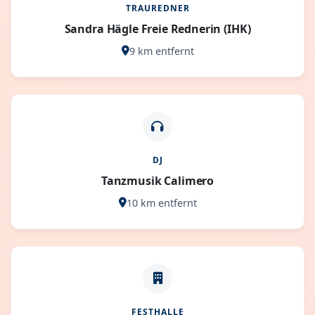
TRAUREDNER
Sandra Hägle Freie Rednerin (IHK)
9 km entfernt
DJ
Tanzmusik Calimero
10 km entfernt
FESTHALLE