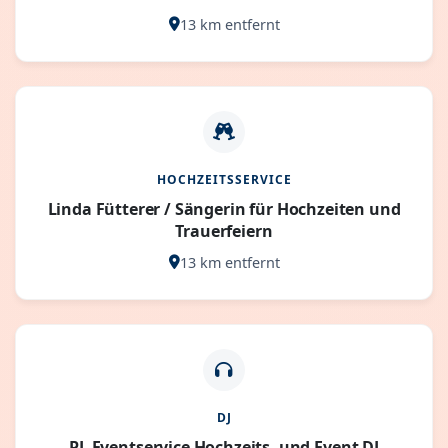
13 km entfernt
HOCHZEITSSERVICE
Linda Fütterer / Sängerin für Hochzeiten und
Trauerfeiern
13 km entfernt
DJ
PL Eventservice Hochzeits- und Event DJ