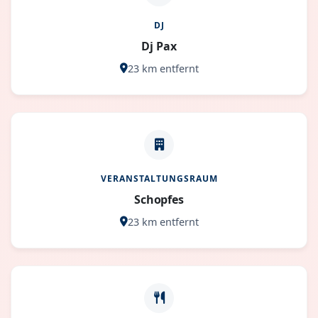
DJ
Dj Pax
23 km entfernt
VERANSTALTUNGSRAUM
Schopfes
23 km entfernt