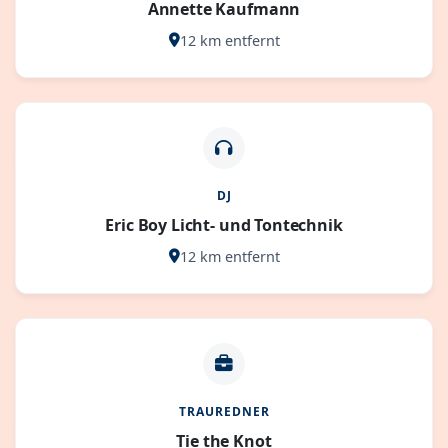
Annette Kaufmann
12 km entfernt
DJ
Eric Boy Licht- und Tontechnik
12 km entfernt
TRAUREDNER
Tie the Knot