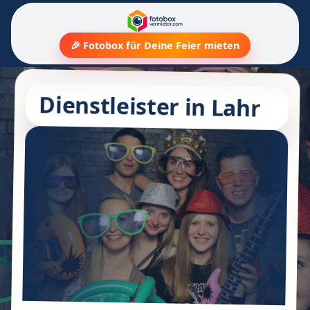
🎉 Fotobox für Deine Feier mieten
Dienstleister in Lahr