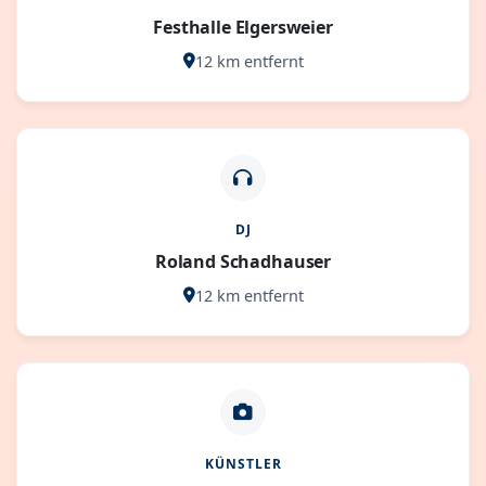
Festhalle Elgersweier
12 km entfernt
DJ
Roland Schadhauser
12 km entfernt
KÜNSTLER