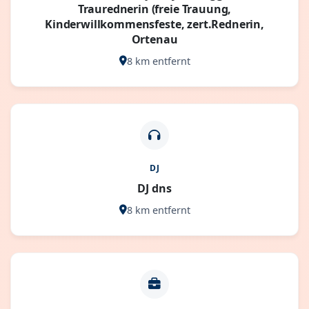
Traurednerin (freie Trauung,
Kinderwillkommensfeste, zert.Rednerin,
Ortenau
8 km entfernt
DJ
DJ dns
8 km entfernt