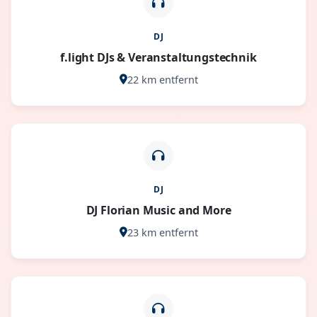
DJ
f.light DJs & Veranstaltungstechnik
22 km entfernt
DJ
DJ Florian Music and More
23 km entfernt