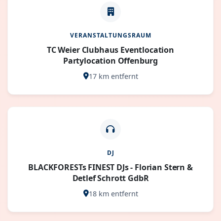
VERANSTALTUNGSRAUM
TC Weier Clubhaus Eventlocation
Partylocation Offenburg
17 km entfernt
DJ
BLACKFORESTs FINEST DJs - Florian Stern &
Detlef Schrott GdbR
18 km entfernt