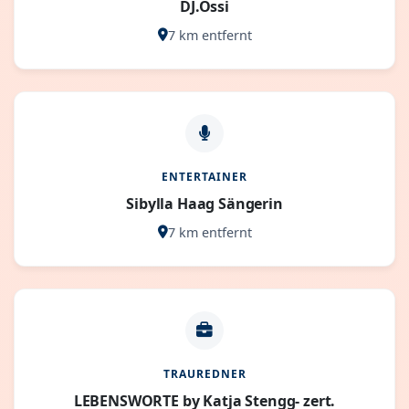
DJ.Ossi
7 km entfernt
ENTERTAINER
Sibylla Haag Sängerin
7 km entfernt
TRAUREDNER
LEBENSWORTE by Katja Stengg- zert.