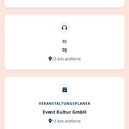
DJ
DJ
15 km entfernt
VERANSTALTUNGSPLANER
Event Kultur GmbH
15 km entfernt