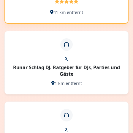
41 km entfernt
DJ
Runar Schlag DJ. Ratgeber für DJs, Parties und
Gäste
1 km entfernt
DJ