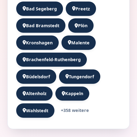
Bad Segeberg
Preetz
Bad Bramstedt
Plön
Kronshagen
Malente
Brachenfeld-Ruthenberg
Büdelsdorf
Tungendorf
Altenholz
Kappeln
+358 weitere
Wahlstedt