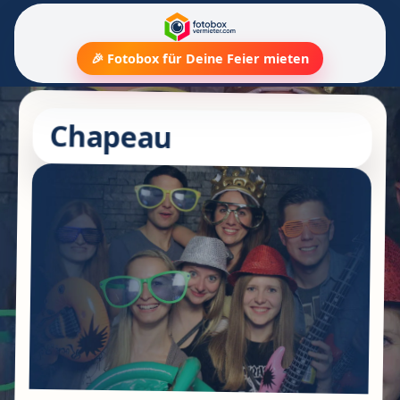
🎉 Fotobox für Deine Feier mieten
Chapeau