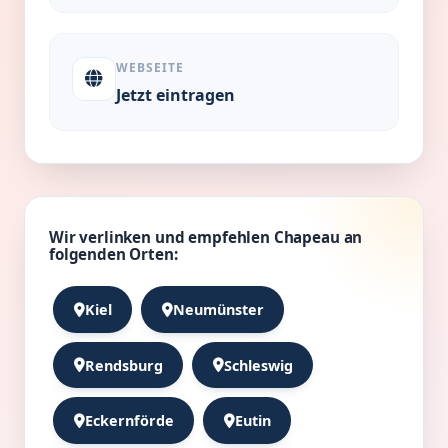
WEBSEITE
Jetzt eintragen
Wir verlinken und empfehlen Chapeau an
folgenden Orten:
Kiel
Neumünster
Rendsburg
Schleswig
Eckernförde
Eutin