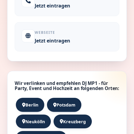
Jetzt eintragen
WEBSEITE
Jetzt eintragen
Wir verlinken und empfehlen DJ MP1 - für
Party, Event und Hochzeit an folgenden Orten:
Berlin
Potsdam
Neukölln
Kreuzberg