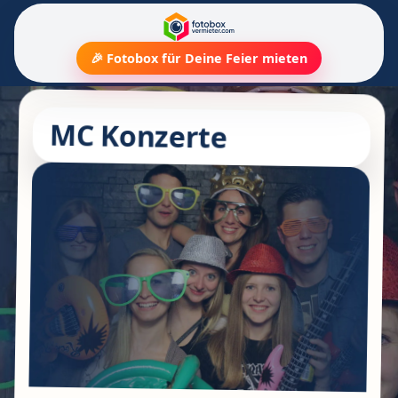
🎉 Fotobox für Deine Feier mieten
MC Konzerte