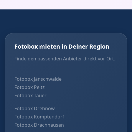
Fotobox mieten in Deiner Region
Finde den passenden Anbieter direkt vor Ort.
Fotobox Jänschwalde
Fotobox Peitz
Fotobox Tauer
Fotobox Drehnow
Fotobox Komptendorf
Fotobox Drachhausen