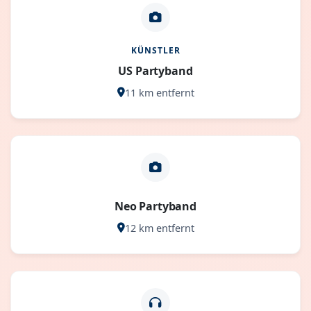
KÜNSTLER
US Partyband
11 km entfernt
Neo Partyband
12 km entfernt