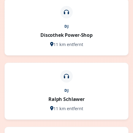
DJ
Discothek Power-Shop
11 km entfernt
DJ
Ralph Schlawer
11 km entfernt