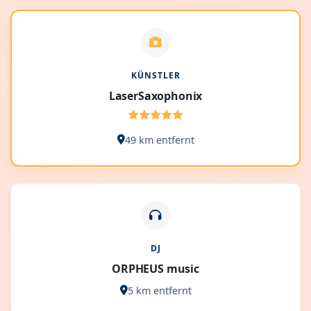
KÜNSTLER
LaserSaxophonix
49 km entfernt
DJ
ORPHEUS music
5 km entfernt