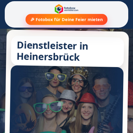
🎉 Fotobox für Deine Feier mieten
Dienstleister in
Heinersbrück