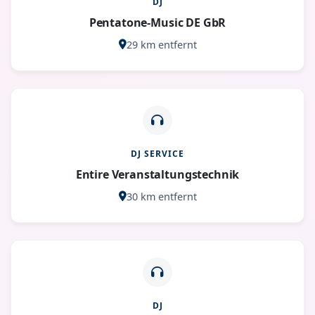
DJ
Pentatone-Music DE GbR
29 km entfernt
DJ SERVICE
Entire Veranstaltungstechnik
30 km entfernt
DJ