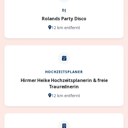
DJ
Rolands Party Disco
12 km entfernt
HOCHZEITSPLANER
Hirmer Heike Hochzeitsplanerin & freie
Traurednerin
12 km entfernt