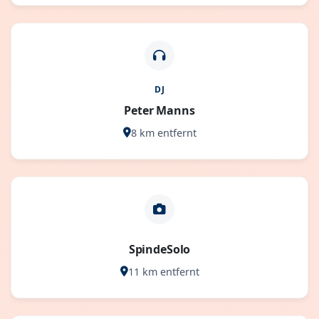
DJ
Peter Manns
8 km entfernt
SpindeSolo
11 km entfernt