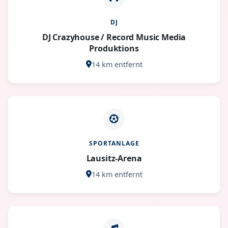
DJ
DJ Crazyhouse / Record Music Media
Produktions
14 km entfernt
SPORTANLAGE
Lausitz-Arena
14 km entfernt