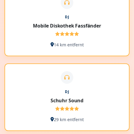
DJ
Mobile Diskothek Fassfänder
14 km entfernt
DJ
Schuhr Sound
29 km entfernt