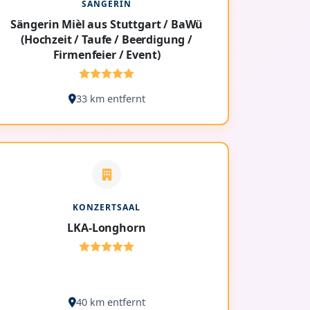
SÄNGERIN
Sängerin Mièl aus Stuttgart / BaWü
(Hochzeit / Taufe / Beerdigung /
Firmenfeier / Event)
33 km entfernt
KONZERTSAAL
LKA-Longhorn
40 km entfernt