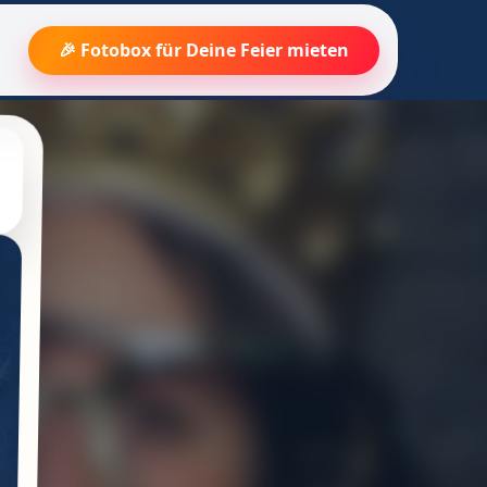
🎉 Fotobox für Deine Feier mieten