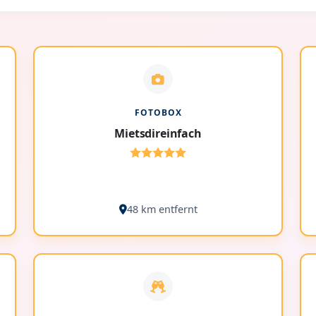
FOTOBOX
Mietsdireinfach
48 km entfernt