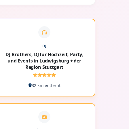
DJ
DJ-Brothers, DJ für Hochzeit, Party,
und Events in Ludwigsburg + der
Region Stuttgart
32 km entfernt