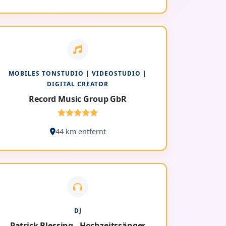
MOBILES TONSTUDIO | VIDEOSTUDIO |
DIGITAL CREATOR
Record Music Group GbR
44 km entfernt
DJ
Patrick Blessing - Hochzeitssänger