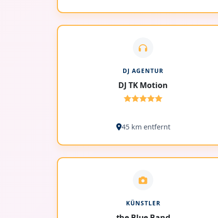
DJ AGENTUR
DJ TK Motion
45 km entfernt
KÜNSTLER
the Blue Band