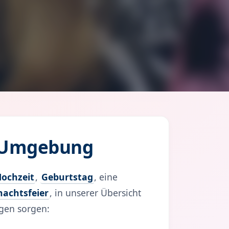
d Umgebung
ochzeit
,
Geburtstag
, eine
achtsfeier
, in unserer Übersicht
ngen sorgen: