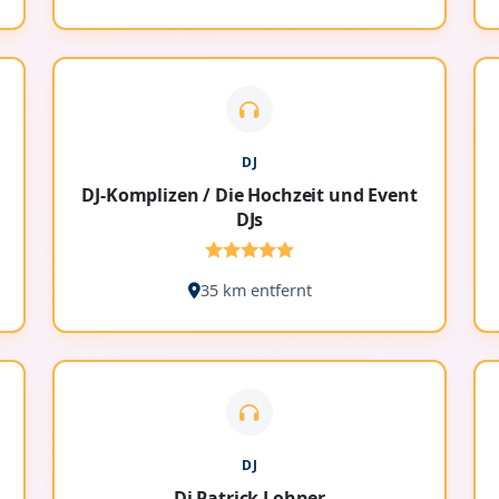
DJ
DJ-Komplizen / Die Hochzeit und Event
DJs
35 km entfernt
DJ
Dj Patrick Lohner