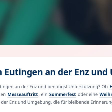
in Eutingen an der Enz un
utingen an der Enz und benötigst Unterstützung? Ob
H
inen
Messeauftritt
, ein
Sommerfest
oder eine
Weihn
an der Enz und Umgebung, die für bleibende Erinneru