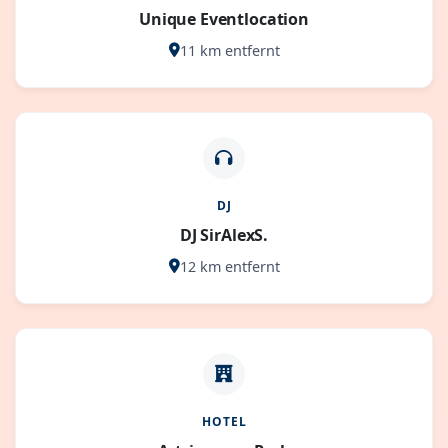
Unique Eventlocation
11 km entfernt
DJ
DJ SirAlexS.
12 km entfernt
HOTEL