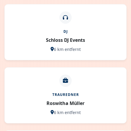
DJ
Schloss DJ Events
6 km entfernt
TRAUREDNER
Roswitha Müller
6 km entfernt