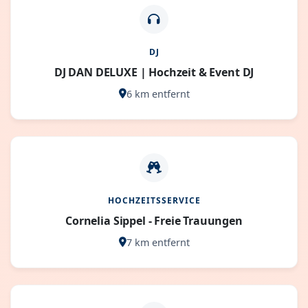
DJ
DJ DAN DELUXE | Hochzeit & Event DJ
6 km entfernt
HOCHZEITSSERVICE
Cornelia Sippel - Freie Trauungen
7 km entfernt