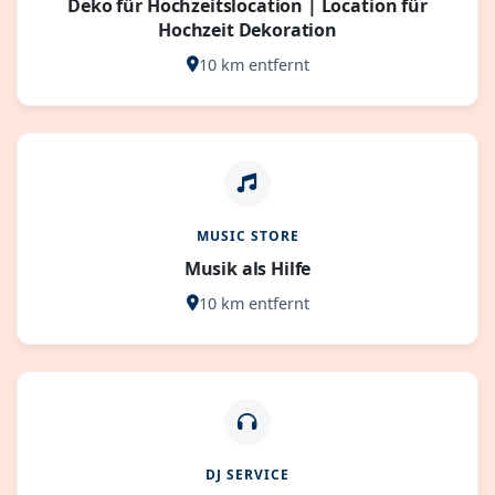
Deko für Hochzeitslocation | Location für
Hochzeit Dekoration
10 km entfernt
MUSIC STORE
Musik als Hilfe
10 km entfernt
DJ SERVICE