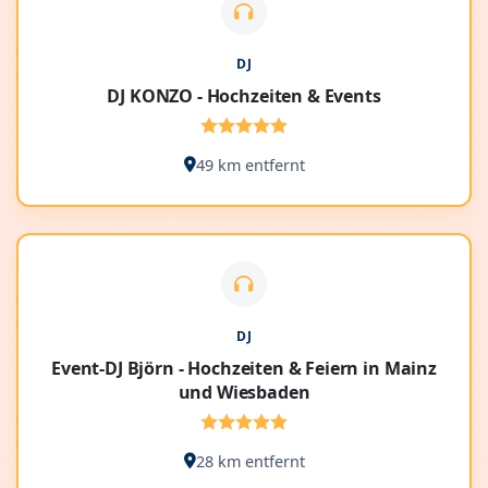
DJ
DJ KONZO - Hochzeiten & Events
49 km entfernt
DJ
Event-DJ Björn - Hochzeiten & Feiern in Mainz
und Wiesbaden
28 km entfernt