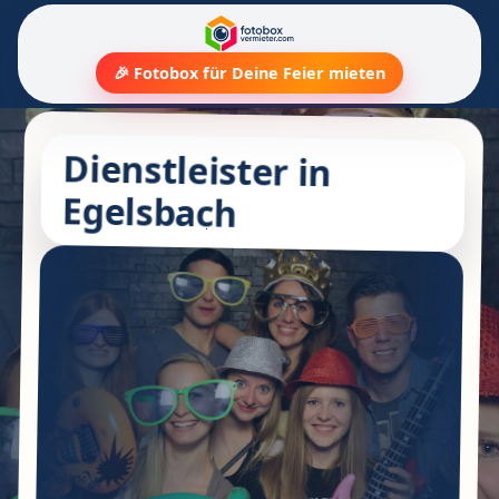
🎉 Fotobox für Deine Feier mieten
Dienstleister in
Egelsbach