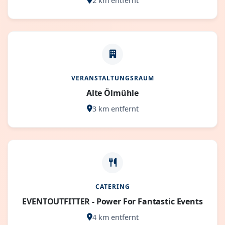
2 km entfernt
VERANSTALTUNGSRAUM
Alte Ölmühle
3 km entfernt
CATERING
EVENTOUTFITTER - Power For Fantastic Events
4 km entfernt