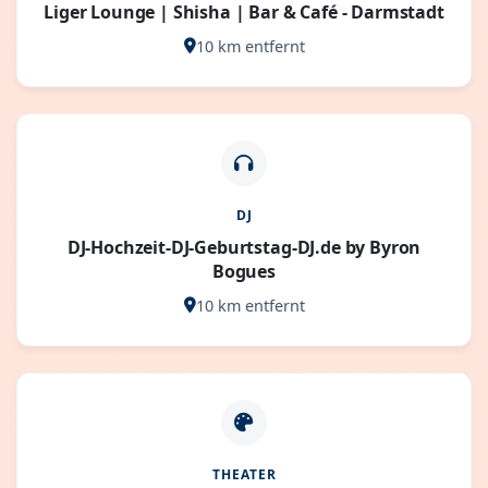
Liger Lounge | Shisha | Bar & Café - Darmstadt
10 km entfernt
DJ
DJ-Hochzeit-DJ-Geburtstag-DJ.de by Byron
Bogues
10 km entfernt
THEATER