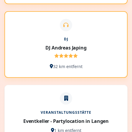
DJ
DJ Andreas Japing
32 km entfernt
VERANSTALTUNGSSTÄTTE
Eventkeller - Partylocation in Langen
1 km entfernt