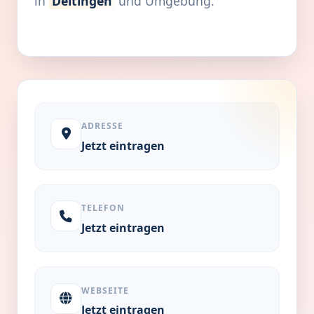
in
Deitingen
und Umgebung.
ADRESSE
Jetzt eintragen
TELEFON
Jetzt eintragen
WEBSEITE
Jetzt eintragen