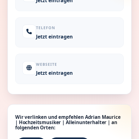
Jetzt eintragen
TELEFON
Jetzt eintragen
WEBSEITE
Jetzt eintragen
Wir verlinken und empfehlen Adrian Maurice
| Hochzeitsmusiker | Alleinunterhalter | an
folgenden Orten: