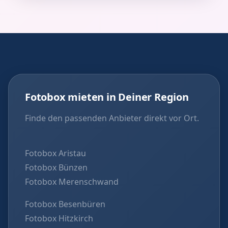
Fotobox mieten in Deiner Region
Finde den passenden Anbieter direkt vor Ort.
Fotobox Aristau
Fotobox Bünzen
Fotobox Merenschwand
Fotobox Besenbüren
Fotobox Hitzkirch