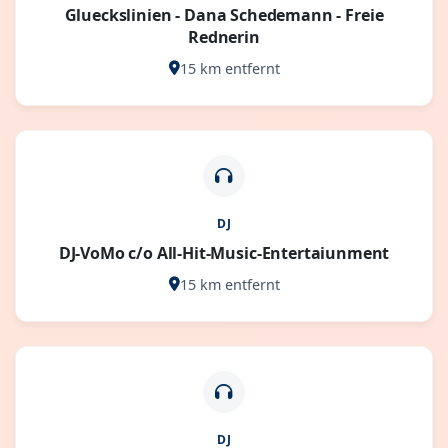
Glueckslinien - Dana Schedemann - Freie
Rednerin
15 km entfernt
DJ
DJ-VoMo c/o All-Hit-Music-Entertaiunment
15 km entfernt
DJ