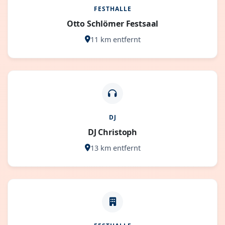
FESTHALLE
Otto Schlömer Festsaal
11 km entfernt
DJ
DJ Christoph
13 km entfernt