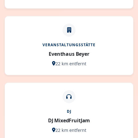
VERANSTALTUNGSSTÄTTE
Eventhaus Beyer
22 km entfernt
DJ
DJ MixedFruitJam
22 km entfernt