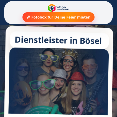
🎉 Fotobox für Deine Feier mieten
Dienstleister in Bösel