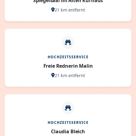
Spiegelsaal im Alten Kurhaus
21 km entfernt
HOCHZEITSSERVICE
Freie Rednerin Malin
21 km entfernt
HOCHZEITSSERVICE
Claudia Bleich