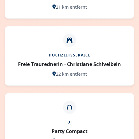
21 km entfernt
HOCHZEITSSERVICE
Freie Traurednerin - Christiane Schivelbein
22 km entfernt
DJ
Party Compact