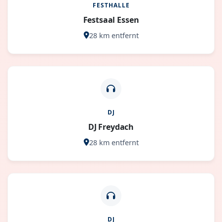
FESTHALLE
Festsaal Essen
28 km entfernt
DJ
DJ Freydach
28 km entfernt
DJ