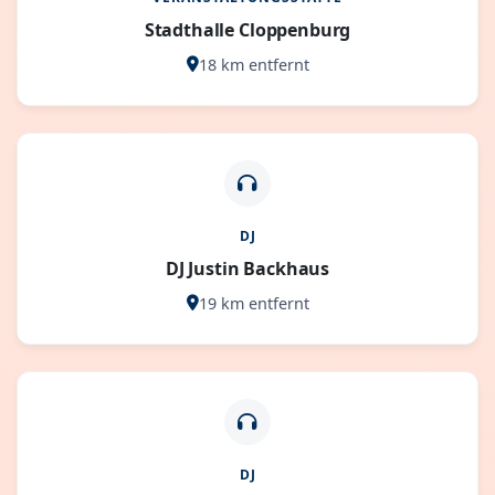
Stadthalle Cloppenburg
18 km entfernt
DJ
DJ Justin Backhaus
19 km entfernt
DJ