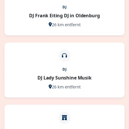
DJ
DJ Frank Eiting DJ in Oldenburg
26 km entfernt
DJ
DJ Lady Sunshine Musik
26 km entfernt