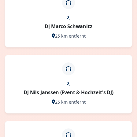
DJ
Dj Marco Schwanitz
25 km entfernt
DJ
DJ Nils Janssen (Event & Hochzeit's DJ)
25 km entfernt