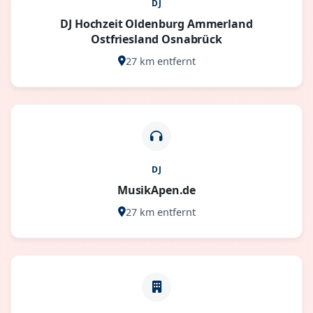
DJ
️DJ Hochzeit Oldenburg Ammerland
Ostfriesland Osnabrück
27 km entfernt
DJ
MusikApen.de
27 km entfernt