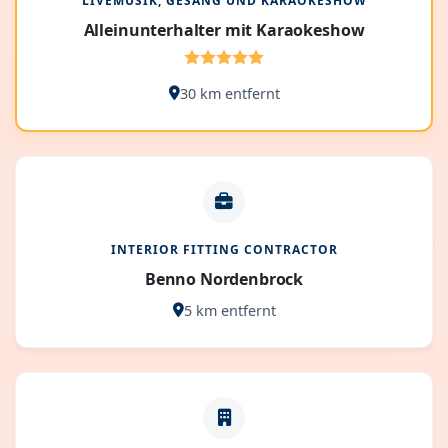
LIVEMUSIK, GESANG UND KARAOKESHOW
Alleinunterhalter mit Karaokeshow
30 km entfernt
INTERIOR FITTING CONTRACTOR
Benno Nordenbrock
5 km entfernt