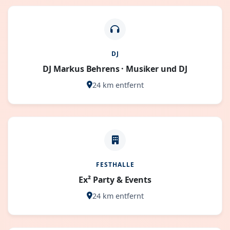
DJ
DJ Markus Behrens · Musiker und DJ
24 km entfernt
FESTHALLE
Ex² Party & Events
24 km entfernt