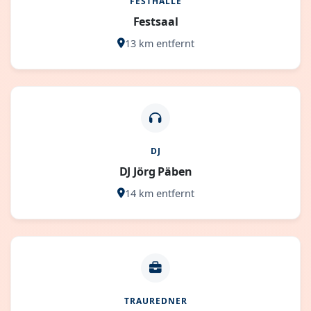
FESTHALLE
Festsaal
13 km entfernt
DJ
DJ Jörg Päben
14 km entfernt
TRAUREDNER