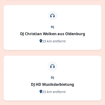
DJ
DJ Christian Wolken aus Oldenburg
23 km entfernt
DJ
DJ HD Musikdarbietung
23 km entfernt