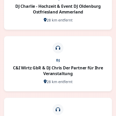
DJ Charlie - Hochzeit & Event DJ Oldenburg
Ostfriesland Ammerland
28 km entfernt
DJ
C&I Wirtz GbR & DJ Chris Der Partner für Ihre
Veranstaltung
28 km entfernt