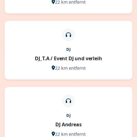
22 km entfernt
DJ
DJ_T.A / Event DJ und verleih
22 km entfernt
DJ
DJ Andreas
22 km entfernt