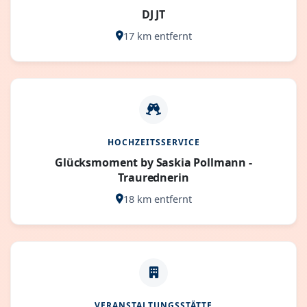
DJ JT
17 km entfernt
HOCHZEITSSERVICE
Glücksmoment by Saskia Pollmann -
Traurednerin
18 km entfernt
VERANSTALTUNGSSTÄTTE