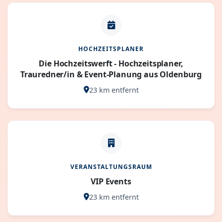
HOCHZEITSPLANER
Die Hochzeitswerft - Hochzeitsplaner,
Trauredner/in & Event-Planung aus Oldenburg
23 km entfernt
VERANSTALTUNGSRAUM
VIP Events
23 km entfernt