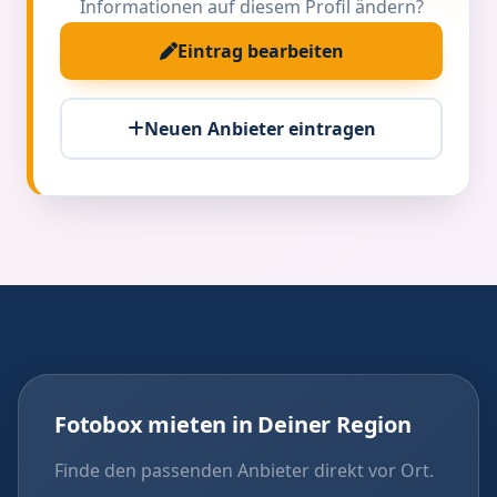
Informationen auf diesem Profil ändern?
Eintrag bearbeiten
Neuen Anbieter eintragen
Fotobox mieten in Deiner Region
Finde den passenden Anbieter direkt vor Ort.