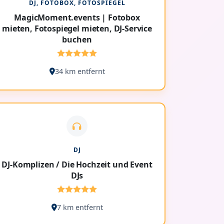
DJ, FOTOBOX, FOTOSPIEGEL
MagicMoment.events | Fotobox
mieten, Fotospiegel mieten, DJ-Service
buchen
34 km entfernt
DJ
DJ-Komplizen / Die Hochzeit und Event
DJs
7 km entfernt