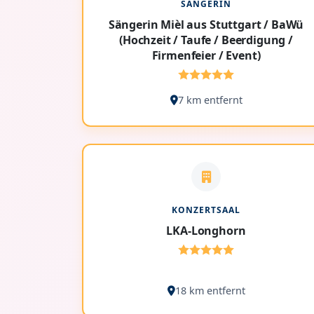
SÄNGERIN
Sängerin Mièl aus Stuttgart / BaWü
(Hochzeit / Taufe / Beerdigung /
Firmenfeier / Event)
7 km entfernt
KONZERTSAAL
LKA-Longhorn
18 km entfernt