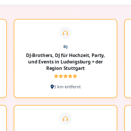
DJ
DJ-Brothers, DJ für Hochzeit, Party,
und Events in Ludwigsburg + der
Region Stuttgart
5 km entfernt