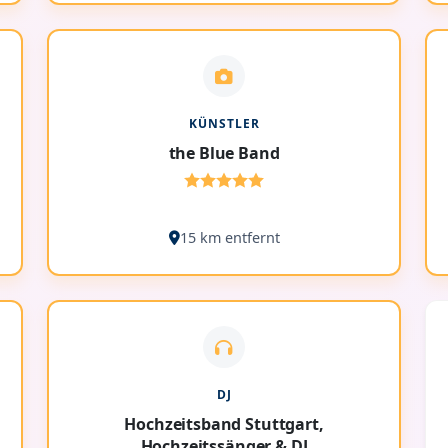
KÜNSTLER
the Blue Band
15 km entfernt
DJ
Hochzeitsband Stuttgart,
Hochzeitssänger & DJ