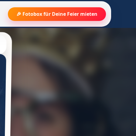
🎉 Fotobox für Deine Feier mieten