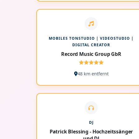
MOBILES TONSTUDIO | VIDEOSTUDIO |
DIGITAL CREATOR
Record Music Group GbR
48 km entfernt
DJ
Patrick Blessing - Hochzeitssänger
und DJ