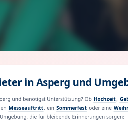
ieter in Asperg und Umge
Asperg und benötigst Unterstützung? Ob
Hochzeit
,
Ge
inen
Messeauftritt
, ein
Sommerfest
oder eine
Weihn
d Umgebung, die für bleibende Erinnerungen sorgen: