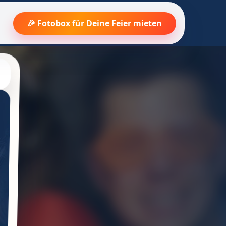
🎉 Fotobox für Deine Feier mieten