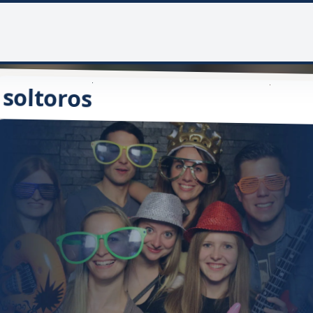
soltoros