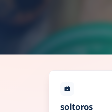
soltoros